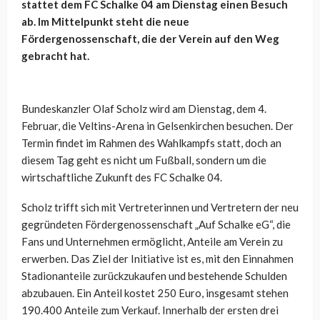
stattet dem FC Schalke 04 am Dienstag einen Besuch
ab. Im Mittelpunkt steht die neue
Fördergenossenschaft, die der Verein auf den Weg
gebracht hat.
Bundeskanzler Olaf Scholz wird am Dienstag, dem 4.
Februar, die Veltins-Arena in Gelsenkirchen besuchen. Der
Termin findet im Rahmen des Wahlkampfs statt, doch an
diesem Tag geht es nicht um Fußball, sondern um die
wirtschaftliche Zukunft des FC Schalke 04.
Scholz trifft sich mit Vertreterinnen und Vertretern der neu
gegründeten Fördergenossenschaft „Auf Schalke eG“, die
Fans und Unternehmen ermöglicht, Anteile am Verein zu
erwerben. Das Ziel der Initiative ist es, mit den Einnahmen
Stadionanteile zurückzukaufen und bestehende Schulden
abzubauen. Ein Anteil kostet 250 Euro, insgesamt stehen
190.400 Anteile zum Verkauf. Innerhalb der ersten drei