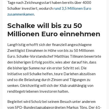
Tage nach Zeichnungsstart haben bereits über 4000
Schalker investiert, wodurch
rund 3,5 Millionen Euro
zusammenkamen
.
Schalke will bis zu 50
Millionen Euro einnehmen
Langfristig erhofft sich der finanziell angeschlagene
Zweitligist Einnahmen in Höhe von bis zu 50 Millionen
Euro. Schalke-Vorstandschef Matthias Tillmann bewertete
den bisherigen Erfolg positiv, wies aber darauf hin, dass
die bisherige Summe nur ein erster Schritt sei. Die
Initiative soll Schalke helfen, teure Darlehen abzulösen
und so die Belastung durch Zinsen und Tilgungen zu
senken. Gleichzeitig will sich der Klub unabhängig von
renditegetriebenen Investoren halten.
Begleitet wird Scholz bei seinem Besuch unter anderem
vom SPD-Bundestagsabgeordneten Markus Töns. Der 61-