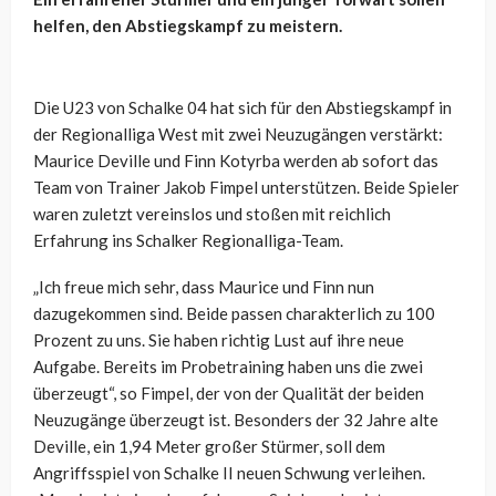
helfen, den Abstiegskampf zu meistern.
Die U23 von Schalke 04 hat sich für den Abstiegskampf in
der Regionalliga West mit zwei Neuzugängen verstärkt:
Maurice
Deville
und Finn
Kotyrba
werden ab sofort das
Team von Trainer Jakob
Fimpel
unterstützen. Beide Spieler
waren zuletzt vereinslos und stoßen mit reichlich
Erfahrung ins Schalker Regionalliga-Team.
„Ich freue mich sehr, dass Maurice und Finn nun
dazugekommen sind. Beide passen charakterlich zu 100
Prozent zu uns. Sie haben richtig Lust auf ihre neue
Aufgabe. Bereits im Probetraining haben uns die zwei
überzeugt“, so
Fimpel
, der von der Qualität der beiden
Neuzugänge überzeugt ist. Besonders der 32 Jahre alte
Deville
, ein 1,94 Meter großer Stürmer, soll dem
Angriffsspiel von Schalke II neuen Schwung verleihen.