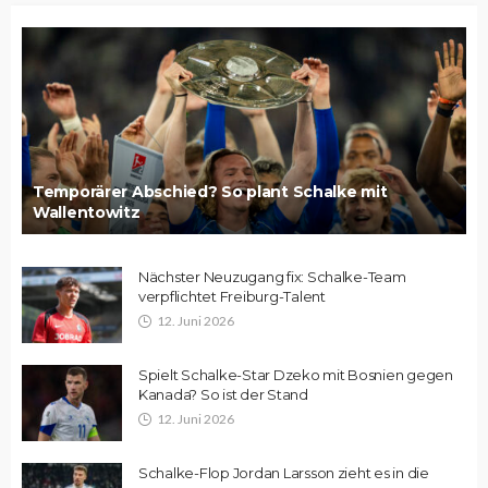
Temporärer Abschied? So plant Schalke mit
Wallentowitz
Nächster Neuzugang fix: Schalke-Team
verpflichtet Freiburg-Talent
12. Juni 2026
Spielt Schalke-Star Dzeko mit Bosnien gegen
Kanada? So ist der Stand
12. Juni 2026
Schalke-Flop Jordan Larsson zieht es in die