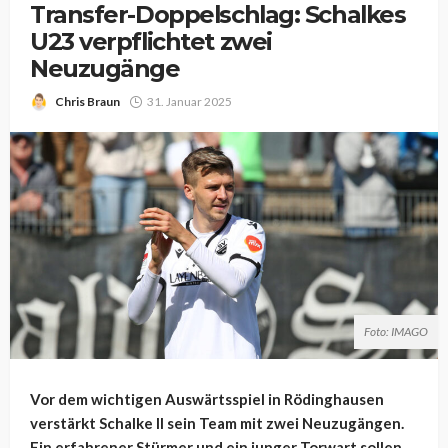
Transfer-Doppelschlag: Schalkes
U23 verpflichtet zwei
Neuzugänge
Chris Braun
31. Januar 2025
Foto: IMAGO
Vor dem wichtigen Auswärtsspiel in Rödinghausen
verstärkt Schalke II sein Team mit zwei Neuzugängen.
Ein erfahrener Stürmer und ein junger Torwart sollen