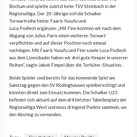
Bochum und spielte zuletzt beim TSV Steinbach in der
Regionalliga. Der 20-Jährige soll die Schalker
Torwartreihe hinter
Faaris
Yusufu
und
Luca
Podlech
ergänzen. „Mit Finn konnten wir nach dem
Abgang von Julius Paris einen weiteren Torwart
verpflichten und auf dieser Position noch einmal
nachlegen. Mit
Faaris
Yusufu
und Finn sowie Luca
Podlech
aus dem Lizenzkader haben wir drei gute Keeper in unseren
Reihen“, sagte Jakob
Fimpel
über die Torhüter-Situation.
Beide Spieler sind bereits für das kommende Spiel am
Samstag gegen den SV Rödinghausen spielberechtigt und
könnten direkt zum Einsatz kommen. Die Schalker U23
befindet sich aktuell auf dem drittletzten Tabellenplatz der
Regionalliga West und muss dringend Punkte sammeln, um
den Abstieg zu vermeiden.