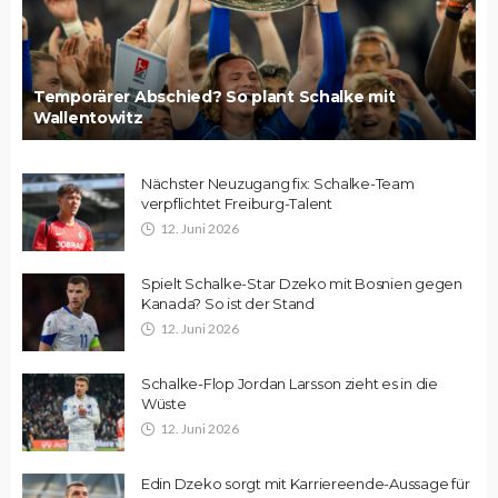
Temporärer Abschied? So plant Schalke mit
Wallentowitz
Nächster Neuzugang fix: Schalke-Team
verpflichtet Freiburg-Talent
12. Juni 2026
Spielt Schalke-Star Dzeko mit Bosnien gegen
Kanada? So ist der Stand
12. Juni 2026
Schalke-Flop Jordan Larsson zieht es in die
Wüste
12. Juni 2026
Edin Dzeko sorgt mit Karriereende-Aussage für