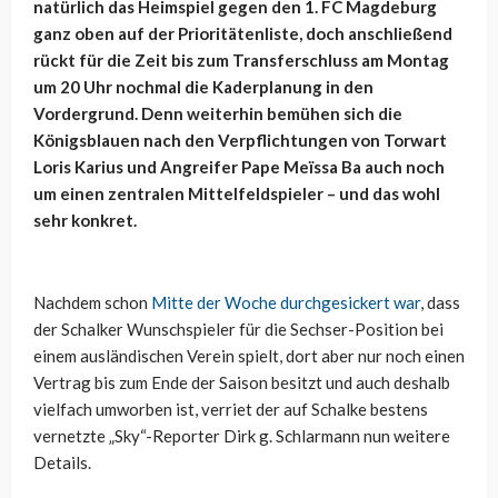
natürlich das Heimspiel gegen den 1. FC Magdeburg
ganz oben auf der Prioritätenliste, doch anschließend
rückt für die Zeit bis zum Transferschluss am Montag
um 20 Uhr nochmal die Kaderplanung in den
Vordergrund. Denn weiterhin bemühen sich die
Königsblauen nach den Verpflichtungen von Torwart
Loris Karius und Angreifer Pape Meïssa Ba auch noch
um einen zentralen Mittelfeldspieler – und das wohl
sehr konkret.
Nachdem schon
Mitte der Woche durchgesickert war
, dass
der Schalker Wunschspieler für die Sechser-Position bei
einem ausländischen Verein spielt, dort aber nur noch einen
Vertrag bis zum Ende der Saison besitzt und auch deshalb
vielfach umworben ist, verriet der auf Schalke bestens
vernetzte „Sky“-Reporter Dirk g. Schlarmann nun weitere
Details.