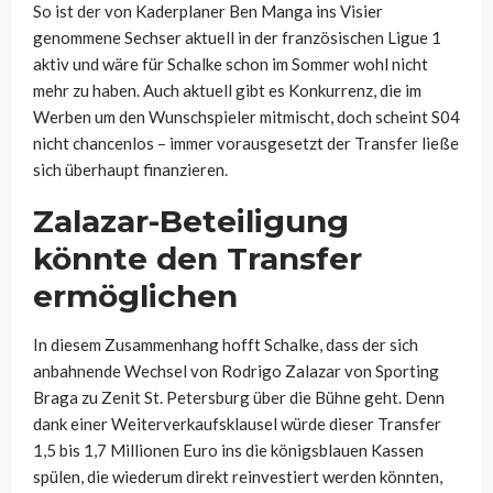
So ist der von Kaderplaner Ben Manga ins Visier
genommene Sechser aktuell in der französischen Ligue 1
aktiv und wäre für Schalke schon im Sommer wohl nicht
mehr zu haben. Auch aktuell gibt es Konkurrenz, die im
Werben um den Wunschspieler mitmischt, doch scheint S04
nicht chancenlos – immer vorausgesetzt der Transfer ließe
sich überhaupt finanzieren.
Zalazar-Beteiligung
könnte den Transfer
ermöglichen
In diesem Zusammenhang hofft Schalke, dass der sich
anbahnende Wechsel von Rodrigo Zalazar von Sporting
Braga zu Zenit St. Petersburg über die Bühne geht. Denn
dank einer Weiterverkaufsklausel würde dieser Transfer
1,5 bis 1,7 Millionen Euro ins die königsblauen Kassen
spülen, die wiederum direkt reinvestiert werden könnten,