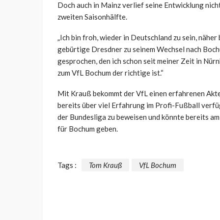
Doch auch in Mainz verlief seine Entwicklung nicht
zweiten Saisonhälfte.
„Ich bin froh, wieder in Deutschland zu sein, näher 
gebürtige Dresdner zu seinem Wechsel nach Bochu
gesprochen, den ich schon seit meiner Zeit in Nürn
zum VfL Bochum der richtige ist.“
Mit Krauß bekommt der VfL einen erfahrenen Akteu
bereits über viel Erfahrung im Profi-Fußball verfü
der Bundesliga zu beweisen und könnte bereits 
für Bochum geben.
Tags :
Tom Krauß
VfL Bochum