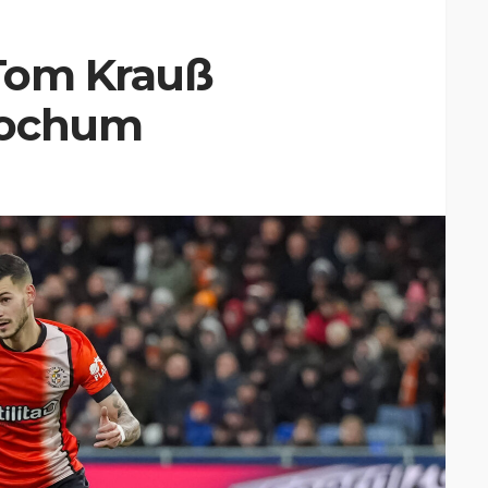
 Tom Krauß
Bochum