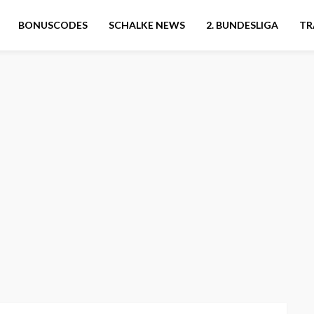
BONUSCODES
SCHALKE NEWS
2. BUNDESLIGA
TR