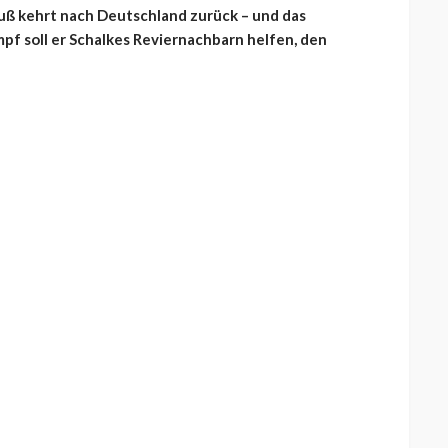
uß kehrt nach Deutschland zurück – und das
f soll er Schalkes Reviernachbarn helfen, den