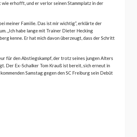
 wie erhofft, und er verlor seinen Stammplatz in der
bei meiner Familie. Das ist mir wichtig“, erklärte der
m. „Ich habe lange mit Trainer Dieter Hecking
berg kenne. Er hat mich davon überzeugt, dass der Schritt
r für den Abstiegskampf, der trotz seines jungen Alters
gt. Der Ex-Schalker Tom Krauß ist bereit, sich erneut in
am kommenden Samstag gegen den SC Freiburg sein Debüt