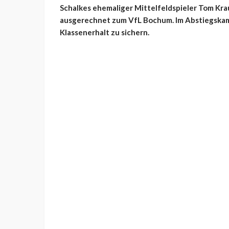
Schalkes ehemaliger Mittelfeldspieler Tom Kra
ausgerechnet zum VfL Bochum. Im Abstiegskamp
Klassenerhalt zu sichern.