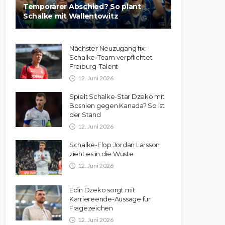
Temporärer Abschied? So plant
Schalke mit Wallentowitz
Nächster Neuzugang fix:
Schalke-Team verpflichtet
Freiburg-Talent
12. Juni 2026
Spielt Schalke-Star Dzeko mit
Bosnien gegen Kanada? So ist
der Stand
12. Juni 2026
Schalke-Flop Jordan Larsson
zieht es in die Wüste
12. Juni 2026
Edin Dzeko sorgt mit
Karriereende-Aussage für
Fragezeichen
12. Juni 2026