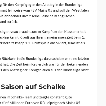
 für den Kampf gegen den Abstieg in der Bundesliga
ommt leihweise vom FSV Mainz 05 und soll den Westfalen
ieler beendet damit seine Leihe beim englischen
and zurück.
esliganiveau braucht, um im Kampf um den Klassenerhalt
ecking kennt Krauß aus ihrer gemeinsamen Zeit beim 1.
er bereits knapp 150 Profispiele absolviert, zumeist als
Rückkehr in die Bundesliga dar, nachdem er seine letzten
t hat. Die Zeit beim Revierclub war für den bekennenden
21 den Abstieg der Königsblauen aus der Bundesliga nicht
 Saison auf Schalke
uren im Schalke-Team und zeigte konstant gute
 fünf Millionen Euro von RB Leipzig nach Mainz 05.