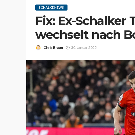
SCHALKE NEWS
Fix: Ex-Schalker
wechselt nach 
Chris Braun
30. Januar 2025