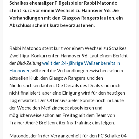
Schalkes ehemaliger Flügelspieler Rabbi Matondo
steht kurz vor einem Wechsel zu Hannover 96. Die
Verhandlungen mit den Glasgow Rangers laufen, ein
Abschluss scheint kurz bevorzustehen.
Rabbi Matondo steht kurz vor einem Wechsel zu Schalkes
Zweitliga-Konkurrenten Hannover 96. Laut einem Bericht
der
Bild-Zeitung
weilt der 24-jährige Waliser bereits in
Hannover
, während die Verhandlungen zwischen seinem
aktuellen Klub, den Glasgow Rangers, und den
Niedersachsen laufen. Die Details des Deals sind noch
nicht finalisiert, aber eine Einigung wird für den heutigen
Tag erwartet. Der Offensivspieler könnte noch im Laufe
der Woche den Medizincheck absolvieren und
möglicherweise schon am Freitag mit dem Team von
Trainer André Breitenreiter ins Training einsteigen.
Matondo, der in der Vergangenheit für den FC Schalke 04