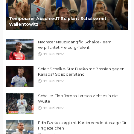
Temporärer Abschied? So plant Schalke mit
Wallentowitz
Nächster Neuzugang fix: Schalke-Team
verpflichtet Freiburg-Talent
12. Juni 2026
Spielt Schalke-Star Dzeko mit Bosnien gegen
Kanada? So ist der Stand
12. Juni 2026
Schalke-Flop Jordan Larsson zieht es in die
Wüste
12. Juni 2026
Edin Dzeko sorgt mit Karriereende-Aussage für
Fragezeichen