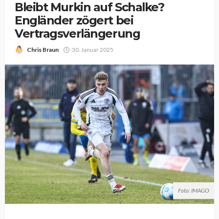
Bleibt Murkin auf Schalke?
Engländer zögert bei
Vertragsverlängerung
Chris Braun
30. Januar 2025
Foto: IMAGO