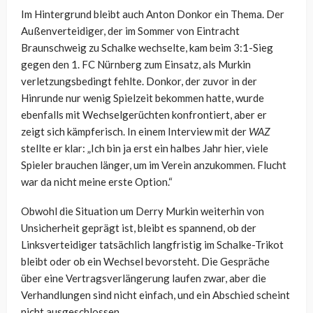
Im Hintergrund bleibt auch Anton Donkor ein Thema. Der
Außenverteidiger, der im Sommer von Eintracht
Braunschweig zu Schalke wechselte, kam beim 3:1-Sieg
gegen den 1. FC Nürnberg zum Einsatz, als Murkin
verletzungsbedingt fehlte. Donkor, der zuvor in der
Hinrunde nur wenig Spielzeit bekommen hatte, wurde
ebenfalls mit Wechselgerüchten konfrontiert, aber er
zeigt sich kämpferisch. In einem Interview mit der
WAZ
stellte er klar: „Ich bin ja erst ein halbes Jahr hier, viele
Spieler brauchen länger, um im Verein anzukommen. Flucht
war da nicht meine erste Option.“
Obwohl die Situation um Derry Murkin weiterhin von
Unsicherheit geprägt ist, bleibt es spannend, ob der
Linksverteidiger tatsächlich langfristig im Schalke-Trikot
bleibt oder ob ein Wechsel bevorsteht. Die Gespräche
über eine Vertragsverlängerung laufen zwar, aber die
Verhandlungen sind nicht einfach, und ein Abschied scheint
nicht ausgeschlossen.