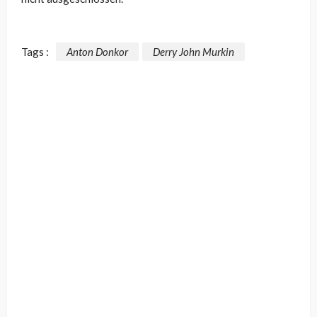
Tags :
Anton Donkor
Derry John Murkin