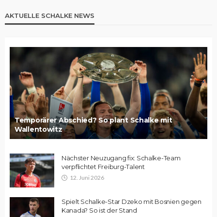
AKTUELLE SCHALKE NEWS
Temporärer Abschied? So plant Schalke mit
Wallentowitz
Nächster Neuzugang fix: Schalke-Team
verpflichtet Freiburg-Talent
12. Juni 2026
Spielt Schalke-Star Dzeko mit Bosnien gegen
Kanada? So ist der Stand