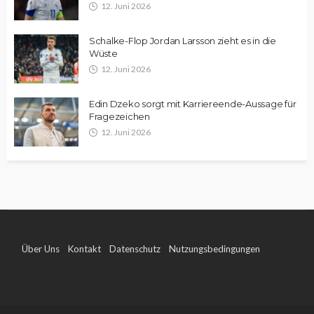
12. Juni 2026
Schalke-Flop Jordan Larsson zieht es in die
Wüste
12. Juni 2026
Edin Dzeko sorgt mit Karriereende-Aussage für
Fragezeichen
12. Juni 2026
Über Uns
Kontakt
Datenschutz
Nutzungsbedingungen
Impressum