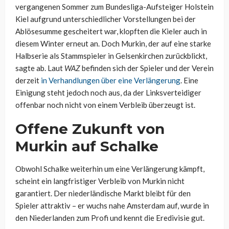
vergangenen Sommer zum Bundesliga-Aufsteiger Holstein
Kiel aufgrund unterschiedlicher Vorstellungen bei der
Ablösesumme gescheitert war, klopften die Kieler auch in
diesem Winter erneut an. Doch Murkin, der auf eine starke
Halbserie als Stammspieler in Gelsenkirchen zurückblickt,
sagte ab. Laut
WAZ
befinden sich der Spieler und der Verein
derzeit
in Verhandlungen über eine Verlängerung
. Eine
Einigung steht jedoch noch aus, da der Linksverteidiger
offenbar noch nicht von einem Verbleib überzeugt ist.
Offene Zukunft von
Murkin auf Schalke
Obwohl Schalke weiterhin um eine Verlängerung kämpft,
scheint ein langfristiger Verbleib von Murkin nicht
garantiert. Der niederländische Markt bleibt für den
Spieler attraktiv – er wuchs nahe Amsterdam auf, wurde in
den Niederlanden zum Profi und kennt die Eredivisie gut.