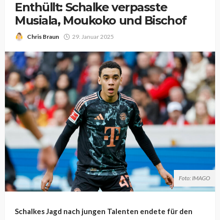
Enthüllt: Schalke verpasste
Musiala, Moukoko und Bischof
Chris Braun
29. Januar 2025
Foto: IMAGO
Schalkes Jagd nach jungen Talenten endete für den