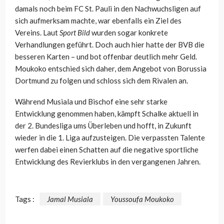
damals noch beim FC St. Pauli in den Nachwuchsligen auf
sich aufmerksam machte, war ebenfalls ein Ziel des
Vereins. Laut
Sport Bild
wurden sogar konkrete
Verhandlungen geführt. Doch auch hier hatte der BVB die
besseren Karten – und bot offenbar deutlich mehr Geld.
Moukoko entschied sich daher, dem Angebot von Borussia
Dortmund zu folgen und schloss sich dem Rivalen an.
Während Musiala und Bischof eine sehr starke
Entwicklung genommen haben, kämpft Schalke aktuell in
der 2. Bundesliga ums Überleben und hofft, in Zukunft
wieder in die 1. Liga aufzusteigen. Die verpassten Talente
werfen dabei einen Schatten auf die negative sportliche
Entwicklung des Revierklubs in den vergangenen Jahren.
Tags :
Jamal Musiala
Youssoufa Moukoko