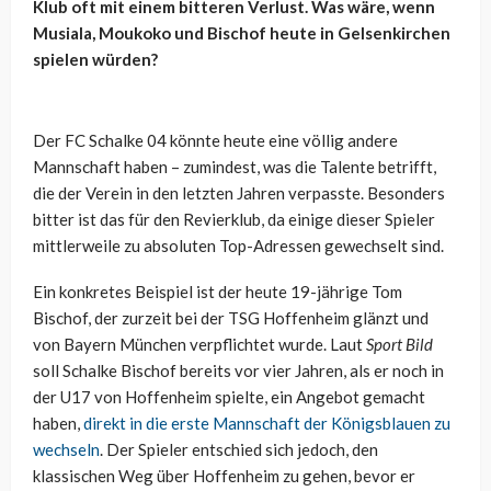
Klub oft mit einem bitteren Verlust. Was wäre, wenn
Musiala, Moukoko und Bischof heute in Gelsenkirchen
spielen würden?
Der FC Schalke 04 könnte heute eine völlig andere
Mannschaft haben – zumindest, was die Talente betrifft,
die der Verein in den letzten Jahren verpasste. Besonders
bitter ist das für den Revierklub, da einige dieser Spieler
mittlerweile zu absoluten Top-Adressen gewechselt sind.
Ein konkretes Beispiel ist der heute 19-jährige Tom
Bischof, der zurzeit bei der TSG Hoffenheim glänzt und
von Bayern München verpflichtet wurde. Laut
Sport Bild
soll Schalke Bischof bereits vor vier Jahren, als er noch in
der U17 von Hoffenheim spielte, ein Angebot gemacht
haben,
direkt in die erste Mannschaft der Königsblauen zu
wechseln
. Der Spieler entschied sich jedoch, den
klassischen Weg über Hoffenheim zu gehen, bevor er