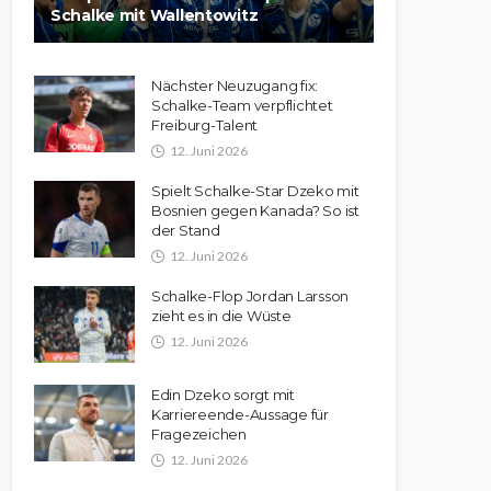
Schalke mit Wallentowitz
Nächster Neuzugang fix:
Schalke-Team verpflichtet
Freiburg-Talent
12. Juni 2026
Spielt Schalke-Star Dzeko mit
Bosnien gegen Kanada? So ist
der Stand
12. Juni 2026
Schalke-Flop Jordan Larsson
zieht es in die Wüste
12. Juni 2026
Edin Dzeko sorgt mit
Karriereende-Aussage für
Fragezeichen
12. Juni 2026