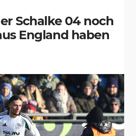
 er Schalke 04 noch
 aus England haben