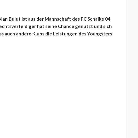
Taylan Bulut ist aus der Mannschaft des FC Schalke 04
echtsverteidiger hat seine Chance genutzt und sich
ss auch andere Klubs die Leistungen des Youngsters