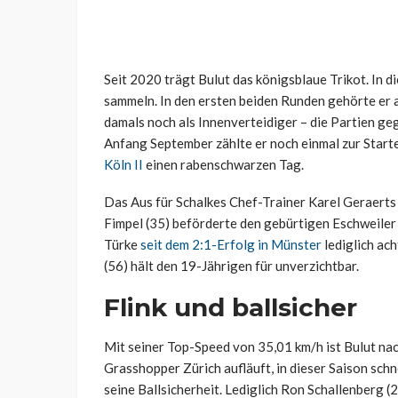
Seit 2020 trägt Bulut das königsblaue Trikot. In di
sammeln. In den ersten beiden Runden gehörte er a
damals noch als Innenverteidiger – die Partien g
Anfang September zählte er noch einmal zur Starte
Köln II
einen rabenschwarzen Tag.
Das Aus für Schalkes Chef-Trainer Karel Geraerts
Fimpel (35) beförderte den gebürtigen Eschweiler
Türke
seit dem 2:1-Erfolg in Münster
lediglich ac
(56) hält den 19-Jährigen für unverzichtbar.
Flink und ballsicher
Mit seiner Top-Speed von 35,01 km/h ist Bulut nac
Grasshopper Zürich aufläuft, in dieser Saison sch
seine Ballsicherheit. Lediglich Ron Schallenberg (