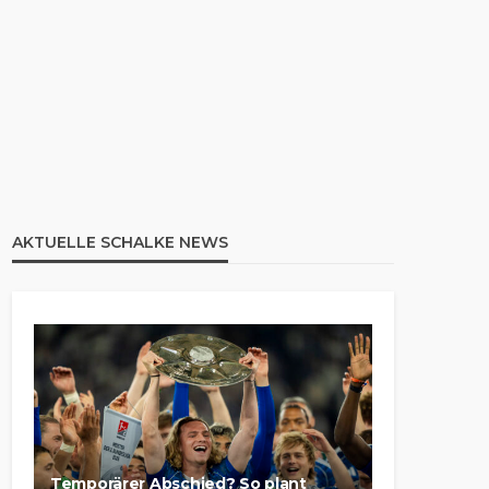
AKTUELLE SCHALKE NEWS
Temporärer Abschied? So plant