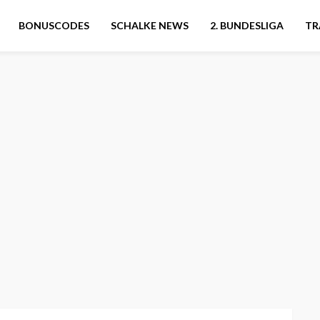
BONUSCODES
SCHALKE NEWS
2. BUNDESLIGA
TR