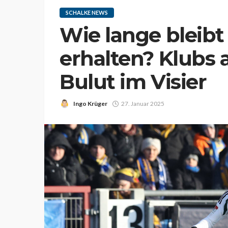
SCHALKE NEWS
Wie lange bleibt
erhalten? Klubs
Bulut im Visier
Ingo Krüger
27. Januar 2025