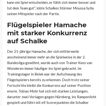
kann ein Spiel entscheiden, er fühlt sich immer besser und
tut dem Team gut“, lobte Schalkes Stürmer Moussa Sylla
seinen Mitspieler nach der Partie.
Flügelspieler Hamache
mit starker Konkurrenz
auf Schalke
Der 21-jährige Hamache, der sich mittlerweile
anscheinend immer mehr an die Spielweise in der 2.
Bundesliga gewöhnt, wurde auch von Trainer Kees van
Wonderen immer häufiger ins Spiel gebracht. Im
Trainingslager in Belek war der Aufschwung des
Flügelspielers bereits zu erkennen. Doch trotz seiner
Fortschritte bleibt die Konkurrenz auf seiner Position
enorm. Tobias Mohr hat sich mit starken Leistungen,
darunter zwei Vorlagen gegen Nürnberg, ins Rampenlicht
gespielt und führt mit elf Scorerpunkten die Schalker