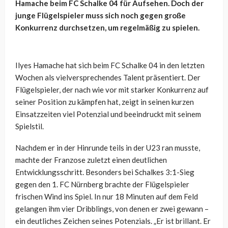
Hamache beim FC Schalke 04 für Aufsehen. Doch der
junge Flügelspieler muss sich noch gegen große
Konkurrenz durchsetzen, um regelmäßig zu spielen.
Ilyes Hamache hat sich beim FC Schalke 04 in den letzten
Wochen als vielversprechendes Talent präsentiert. Der
Flügelspieler, der nach wie vor mit starker Konkurrenz auf
seiner Position zu kämpfen hat, zeigt in seinen kurzen
Einsatzzeiten viel Potenzial und beeindruckt mit seinem
Spielstil.
Nachdem er in der Hinrunde teils in der U23 ran musste,
machte der Franzose zuletzt einen deutlichen
Entwicklungsschritt. Besonders bei Schalkes 3:1-Sieg
gegen den 1. FC Nürnberg brachte der Flügelspieler
frischen Wind ins Spiel. In nur 18 Minuten auf dem Feld
gelangen ihm vier Dribblings, von denen er zwei gewann –
ein deutliches Zeichen seines Potenzials. „Er ist brillant. Er