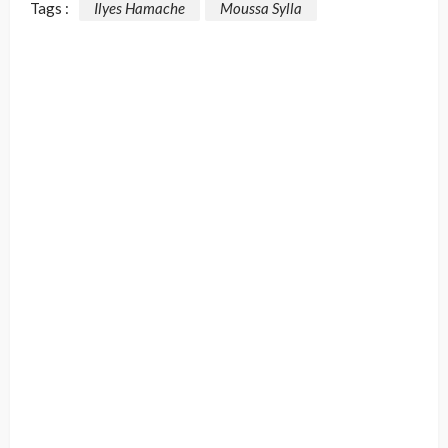
Tags :
Ilyes Hamache
Moussa Sylla