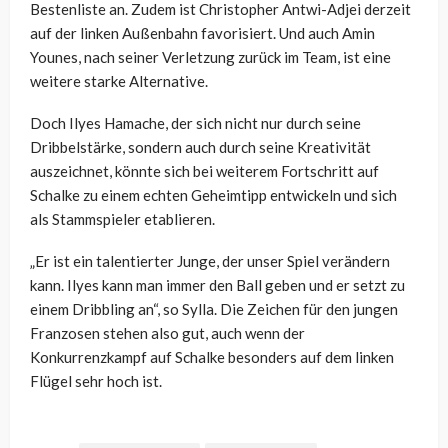
Bestenliste an. Zudem ist Christopher Antwi-Adjei derzeit
auf der linken Außenbahn favorisiert. Und auch Amin
Younes, nach seiner Verletzung zurück im Team, ist eine
weitere starke Alternative.
Doch Ilyes Hamache, der sich nicht nur durch seine
Dribbelstärke, sondern auch durch seine Kreativität
auszeichnet, könnte sich bei weiterem Fortschritt auf
Schalke zu einem echten Geheimtipp entwickeln und sich
als Stammspieler etablieren.
„Er ist ein talentierter Junge, der unser Spiel verändern
kann. Ilyes kann man immer den Ball geben und er setzt zu
einem Dribbling an“, so Sylla. Die Zeichen für den jungen
Franzosen stehen also gut, auch wenn der
Konkurrenzkampf auf Schalke besonders auf dem linken
Flügel sehr hoch ist.