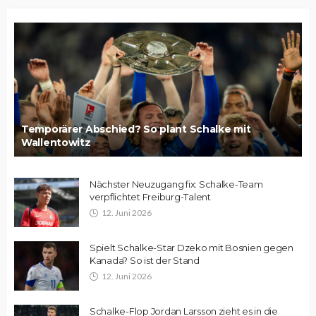
Temporärer Abschied? So plant Schalke mit
Wallentowitz
Nächster Neuzugang fix: Schalke-Team
verpflichtet Freiburg-Talent
12. Juni 2026
Spielt Schalke-Star Dzeko mit Bosnien gegen
Kanada? So ist der Stand
12. Juni 2026
Schalke-Flop Jordan Larsson zieht es in die