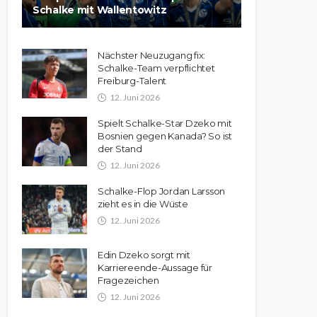
Schalke mit Wallentowitz
Nächster Neuzugang fix:
Schalke-Team verpflichtet
Freiburg-Talent
12. Juni 2026
Spielt Schalke-Star Dzeko mit
Bosnien gegen Kanada? So ist
der Stand
12. Juni 2026
Schalke-Flop Jordan Larsson
zieht es in die Wüste
12. Juni 2026
Edin Dzeko sorgt mit
Karriereende-Aussage für
Fragezeichen
12. Juni 2026