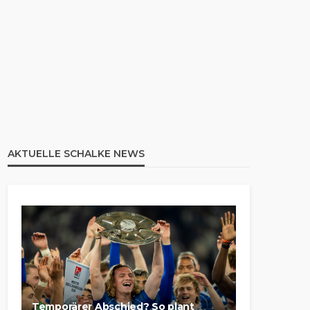
AKTUELLE SCHALKE NEWS
Temporärer Abschied? So plant