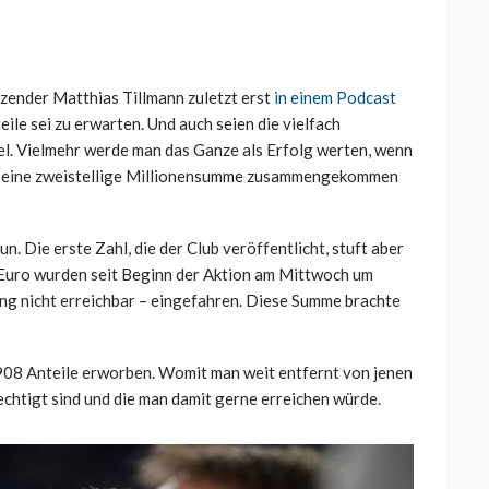
ender Matthias Tillmann zuletzt erst
in einem Podcast
eile sei zu erwarten. Und auch seien die vielfach
iel. Vielmehr werde man das Ganze als Erfolg werten, wenn
4. eine zweistellige Millionensumme zusammengekommen
. Die erste Zahl, die der Club veröffentlicht, stuft aber
n Euro wurden seit Beginn der Aktion am Mittwoch um
ang nicht erreichbar – eingefahren. Diese Summe brachte
908 Anteile erworben. Womit man weit entfernt von jenen
echtigt sind und die man damit gerne erreichen würde.