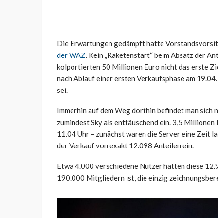
Die Erwartungen gedämpft hatte Vorstandsvorsitz
der WAZ
. Kein „Raketenstart“ beim Absatz der Ant
kolportierten 50 Millionen Euro nicht das erste Z
nach Ablauf einer ersten Verkaufsphase am 19.0
sei.
Immerhin auf dem Weg dorthin befindet man sich nun
zumindest Sky als enttäuschend ein. 3,5 Millione
11.04 Uhr – zunächst waren die Server eine Zeit l
der Verkauf von exakt 12.098 Anteilen ein.
Etwa 4.000 verschiedene Nutzer hätten diese 12.
190.000 Mitgliedern ist, die einzig zeichnungsber