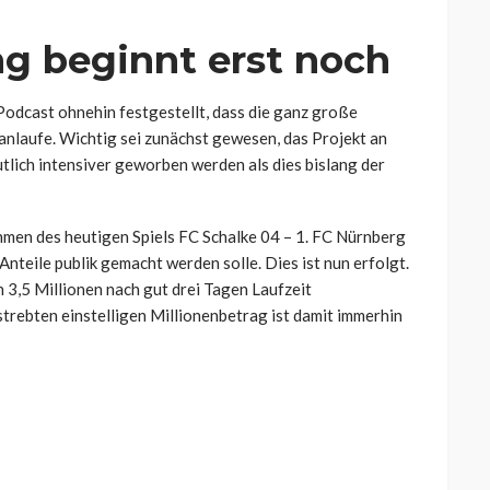
g beginnt erst noch
Podcast ohnehin festgestellt, dass die ganz große
anlaufe. Wichtig sei zunächst gewesen, das Projekt an
utlich intensiver geworben werden als dies bislang der
hmen des heutigen Spiels FC Schalke 04 – 1. FC Nürnberg
Anteile publik gemacht werden solle. Dies ist nun erfolgt.
n 3,5 Millionen nach gut drei Tagen Laufzeit
trebten einstelligen Millionenbetrag ist damit immerhin