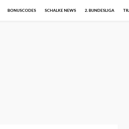
BONUSCODES
SCHALKE NEWS
2. BUNDESLIGA
TR