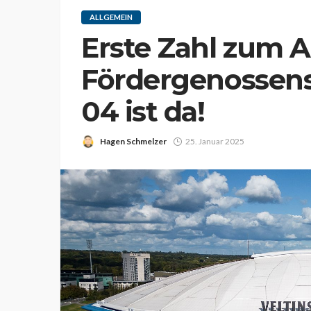
ALLGEMEIN
Erste Zahl zum A
Fördergenossens
04 ist da!
Hagen Schmelzer
25. Januar 2025