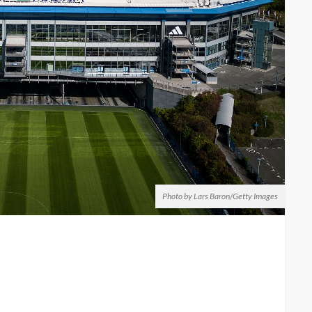
Photo by Lars Baron/Getty Images