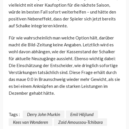
vielleicht mit einer Kaufoption für die nächste Saison,
würde im besten Fall sofort weiterhelfen – und hätte den
positiven Nebeneffekt, dass der Spieler sich jetzt bereits
auf Schalke integrieren könnte.
Für wie wahrscheinlich man welche Option hält, darüber
macht die Bild-Zeitung keine Angaben. Letztlich wird es
wohl davon abhängen, wie der Kassenstand der Schalker
für aktuelle Neuzugänge aussieht. Ebenso wichtig dabei:
Die Einschätzung der Entscheider, wie dringlich sofortige
Verstärkungen tatsächlich sind. Diese Frage erhält durch
das maue 0:0 in Braunschweig wieder mehr Gewicht, als sie
es bei einem Anknüpfen an die starken Leistungen im
Dezember gehabt hätte.
Tags :
Derry John Murkin
Emil Höjlund
Kees van Wonderen
Zaid Amoussou-Tchibara