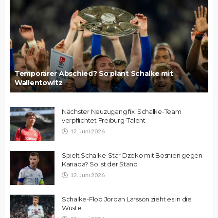
Temporärer Abschied? So plant Schalke mit
Wallentowitz
Nächster Neuzugang fix: Schalke-Team
verpflichtet Freiburg-Talent
12. Juni 2026
Spielt Schalke-Star Dzeko mit Bosnien gegen
Kanada? So ist der Stand
12. Juni 2026
Schalke-Flop Jordan Larsson zieht es in die
Wüste