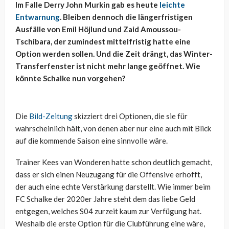
Im Falle Derry John Murkin gab es heute
leichte
Entwarnung
. Bleiben dennoch die längerfristigen
Ausfälle von Emil Höjlund und Zaid Amoussou-
Tschibara, der zumindest mittelfristig hatte eine
Option werden sollen. Und die Zeit drängt, das Winter-
Transferfenster ist nicht mehr lange geöffnet. Wie
könnte Schalke nun vorgehen?
Die
Bild-Zeitung
skizziert drei Optionen, die sie für
wahrscheinlich hält, von denen aber nur eine auch mit Blick
auf die kommende Saison eine sinnvolle wäre.
Trainer Kees van Wonderen hatte schon deutlich gemacht,
dass er sich einen Neuzugang für die Offensive erhofft,
der auch eine echte Verstärkung darstellt. Wie immer beim
FC Schalke der 2020er Jahre steht dem das liebe Geld
entgegen, welches S04 zurzeit kaum zur Verfügung hat.
Weshalb die erste Option für die Clubführung eine wäre,