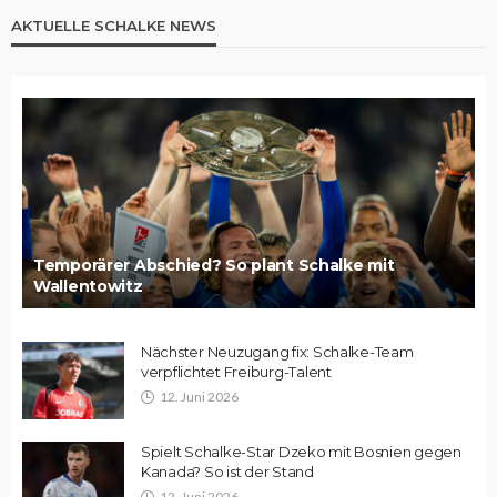
AKTUELLE SCHALKE NEWS
Temporärer Abschied? So plant Schalke mit
Wallentowitz
Nächster Neuzugang fix: Schalke-Team
verpflichtet Freiburg-Talent
12. Juni 2026
Spielt Schalke-Star Dzeko mit Bosnien gegen
Kanada? So ist der Stand
12. Juni 2026