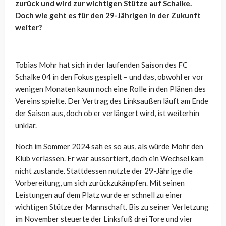
zurück und wird zur wichtigen Stütze auf Schalke.
Doch wie geht es für den 29-Jährigen in der Zukunft
weiter?
Tobias Mohr hat sich in der laufenden Saison des FC
Schalke 04 in den Fokus gespielt – und das, obwohl er vor
wenigen Monaten kaum noch eine Rolle in den Plänen des
Vereins spielte. Der Vertrag des Linksaußen läuft am Ende
der Saison aus, doch ob er verlängert wird, ist weiterhin
unklar.
Noch im Sommer 2024 sah es so aus, als würde Mohr den
Klub verlassen. Er war aussortiert, doch ein Wechsel kam
nicht zustande. Stattdessen nutzte der 29-Jährige die
Vorbereitung, um sich zurückzukämpfen. Mit seinen
Leistungen auf dem Platz wurde er schnell zu einer
wichtigen Stütze der Mannschaft. Bis zu seiner Verletzung
im November steuerte der Linksfuß drei Tore und vier