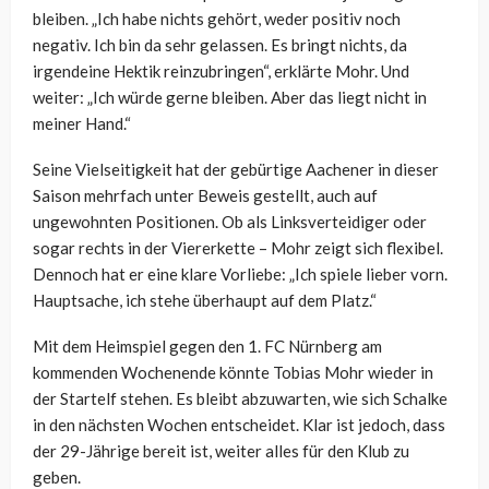
bleiben. „Ich habe nichts gehört, weder positiv noch
negativ. Ich bin da sehr gelassen. Es bringt nichts, da
irgendeine Hektik reinzubringen“, erklärte Mohr. Und
weiter: „Ich würde gerne bleiben. Aber das liegt nicht in
meiner Hand.“
Seine Vielseitigkeit hat der gebürtige Aachener in dieser
Saison mehrfach unter Beweis gestellt, auch auf
ungewohnten Positionen. Ob als Linksverteidiger oder
sogar rechts in der Viererkette – Mohr zeigt sich flexibel.
Dennoch hat er eine klare Vorliebe: „Ich spiele lieber vorn.
Hauptsache, ich stehe überhaupt auf dem Platz.“
Mit dem Heimspiel gegen den 1. FC Nürnberg am
kommenden Wochenende könnte Tobias Mohr wieder in
der Startelf stehen. Es bleibt abzuwarten, wie sich Schalke
in den nächsten Wochen entscheidet. Klar ist jedoch, dass
der 29-Jährige bereit ist, weiter alles für den Klub zu
geben.