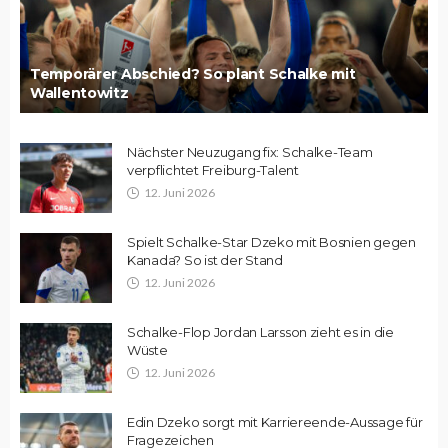
Temporärer Abschied? So plant Schalke mit
Wallentowitz
Nächster Neuzugang fix: Schalke-Team
verpflichtet Freiburg-Talent
12. Juni 2026
Spielt Schalke-Star Dzeko mit Bosnien gegen
Kanada? So ist der Stand
12. Juni 2026
Schalke-Flop Jordan Larsson zieht es in die
Wüste
12. Juni 2026
Edin Dzeko sorgt mit Karriereende-Aussage für
Fragezeichen