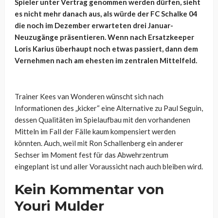
Spieler unter Vertrag genommen werden dürfen, sieht
es nicht mehr danach aus, als würde der FC Schalke 04
die noch im Dezember erwarteten drei Januar-
Neuzugänge präsentieren. Wenn nach Ersatzkeeper
Loris Karius überhaupt noch etwas passiert, dann dem
Vernehmen nach am ehesten im zentralen Mittelfeld.
Trainer Kees van Wonderen wünscht sich nach
Informationen des „kicker“ eine Alternative zu Paul Seguin,
dessen Qualitäten im Spielaufbau mit den vorhandenen
Mitteln im Fall der Fälle kaum kompensiert werden
könnten. Auch, weil mit Ron Schallenberg ein anderer
Sechser im Moment fest für das Abwehrzentrum
eingeplant ist und aller Voraussicht nach auch bleiben wird.
Kein Kommentar von
Youri Mulder