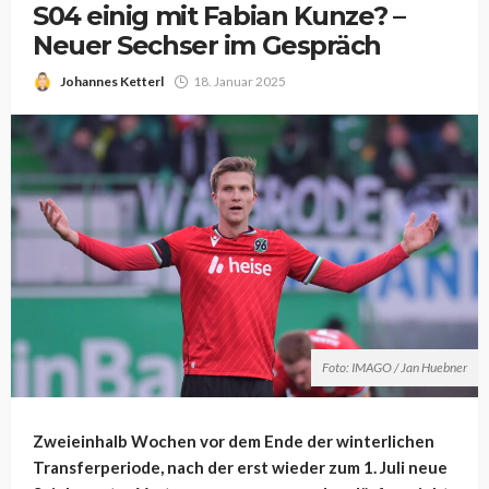
S04 einig mit Fabian Kunze? –
Neuer Sechser im Gespräch
Johannes Ketterl
18. Januar 2025
Foto: IMAGO / Jan Huebner
Zweieinhalb Wochen vor dem Ende der winterlichen
Transferperiode, nach der erst wieder zum 1. Juli neue