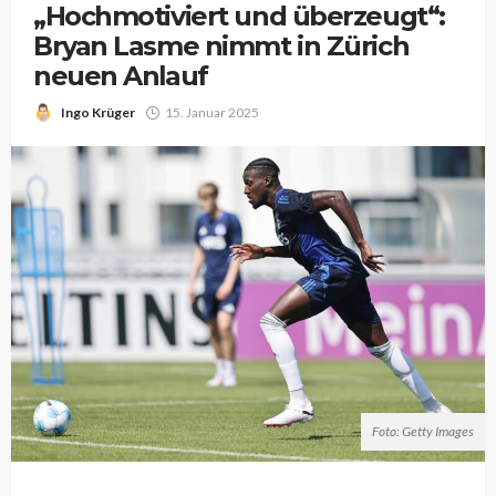
„Hochmotiviert und überzeugt“:
Bryan Lasme nimmt in Zürich
neuen Anlauf
Ingo Krüger
15. Januar 2025
Foto: Getty Images