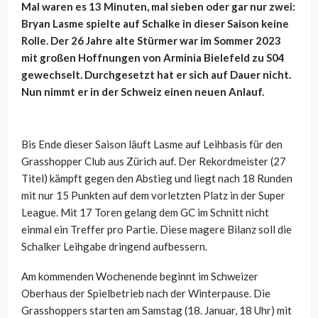
Mal waren es 13 Minuten, mal sieben oder gar nur zwei:
Bryan Lasme spielte auf Schalke in dieser Saison keine
Rolle. Der 26 Jahre alte Stürmer war im Sommer 2023
mit großen Hoffnungen von Arminia Bielefeld zu S04
gewechselt. Durchgesetzt hat er sich auf Dauer nicht.
Nun nimmt er in der Schweiz einen neuen Anlauf.
Bis Ende dieser Saison läuft Lasme auf Leihbasis für den
Grasshopper Club aus Zürich auf. Der Rekordmeister (27
Titel) kämpft gegen den Abstieg und liegt nach 18 Runden
mit nur 15 Punkten auf dem vorletzten Platz in der Super
League. Mit 17 Toren gelang dem GC im Schnitt nicht
einmal ein Treffer pro Partie. Diese magere Bilanz soll die
Schalker Leihgabe dringend aufbessern.
Am kommenden Wochenende beginnt im Schweizer
Oberhaus der Spielbetrieb nach der Winterpause. Die
Grasshoppers starten am Samstag (18. Januar, 18 Uhr) mit