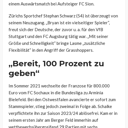
einem Auswärtsmatch bei Aufsteiger FC Sion.
Zürichs Sportchef Stephan Schwarz (54) ist überzeugt von
seinem Neuzugang. „Bryan ist ein vielseitiger Spieler“,
freut sich der Deutsche, der zuvor u. a. für den VfB
Stuttgart und den FC Augsburg tätig war. „Mit seiner
Größe und Schnelligkeit“ bringe Lasme „zusätzliche
Flexibilität“ in den Angriff der Grasshoppers.
„Bereit, 100 Prozent zu
geben“
Im Sommer 2021 wechselte der Franzose für 800.000
Euro vom FC Sochaux in die Bundesliga zu Arminia
Bielefeld. Bei den Ostwestfalen avancierte er sofort zum
Stammspieler, stieg jedoch zweimal in Folge ab. Schalke
verpflichtete ihn zur Saison 2023/24 ablösefrei. Kam er in
seinem ersten Jahr am Berger Feld immerhin auf
wettbewerbsübergreifend 29 Partien mit sechs