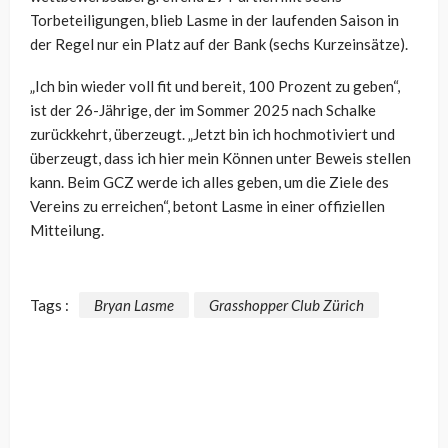
Torbeteiligungen, blieb Lasme in der laufenden Saison in
der Regel nur ein Platz auf der Bank (sechs Kurzeinsätze).
„Ich bin wieder voll fit und bereit, 100 Prozent zu geben“,
ist der 26-Jährige, der im Sommer 2025 nach Schalke
zurückkehrt, überzeugt. „Jetzt bin ich hochmotiviert und
überzeugt, dass ich hier mein Können unter Beweis stellen
kann. Beim GCZ werde ich alles geben, um die Ziele des
Vereins zu erreichen“, betont Lasme in einer offiziellen
Mitteilung.
Tags :
Bryan Lasme
Grasshopper Club Zürich