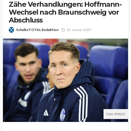
Zähe Verhandlungen: Hoffmann-
Wechsel nach Braunschweig vor
Abschluss
SchalkeTOTAL Redaktion
13. Januar 2025
Foto: IMAGO