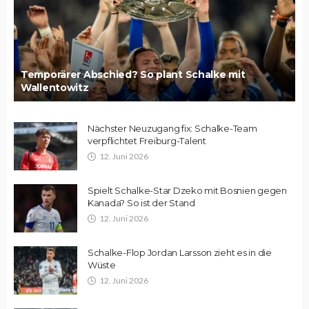
Temporärer Abschied? So plant Schalke mit
Wallentowitz
Nächster Neuzugang fix: Schalke-Team
verpflichtet Freiburg-Talent
12. Juni 2026
Spielt Schalke-Star Dzeko mit Bosnien gegen
Kanada? So ist der Stand
12. Juni 2026
Schalke-Flop Jordan Larsson zieht es in die
Wüste
12. Juni 2026