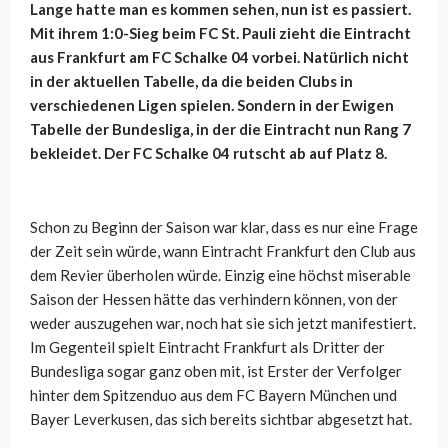
Lange hatte man es kommen sehen, nun ist es passiert.
Mit ihrem 1:0-Sieg beim FC St. Pauli zieht die Eintracht
aus Frankfurt am FC Schalke 04 vorbei. Natürlich nicht
in der aktuellen Tabelle, da die beiden Clubs in
verschiedenen Ligen spielen. Sondern in der Ewigen
Tabelle der Bundesliga, in der die Eintracht nun Rang 7
bekleidet. Der FC Schalke 04 rutscht ab auf Platz 8.
Schon zu Beginn der Saison war klar, dass es nur eine Frage
der Zeit sein würde, wann Eintracht Frankfurt den Club aus
dem Revier überholen würde. Einzig eine höchst miserable
Saison der Hessen hätte das verhindern können, von der
weder auszugehen war, noch hat sie sich jetzt manifestiert.
Im Gegenteil spielt Eintracht Frankfurt als Dritter der
Bundesliga sogar ganz oben mit, ist Erster der Verfolger
hinter dem Spitzenduo aus dem FC Bayern München und
Bayer Leverkusen, das sich bereits sichtbar abgesetzt hat.