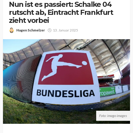
Nun ist es passiert: Schalke 04
rutscht ab, Eintracht Frankfurt
zieht vorbei
Hagen Schmelzer
13. Januar 2025
Foto: imago images