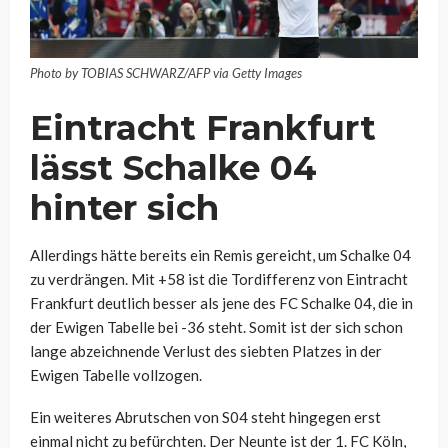
Photo by TOBIAS SCHWARZ/AFP via Getty Images
Eintracht Frankfurt
lässt Schalke 04
hinter sich
Allerdings hätte bereits ein Remis gereicht, um Schalke 04
zu verdrängen. Mit +58 ist die Tordifferenz von Eintracht
Frankfurt deutlich besser als jene des FC Schalke 04, die in
der Ewigen Tabelle bei -36 steht. Somit ist der sich schon
lange abzeichnende Verlust des siebten Platzes in der
Ewigen Tabelle vollzogen.
Ein weiteres Abrutschen von S04 steht hingegen erst
einmal nicht zu befürchten. Der Neunte ist der 1. FC Köln,