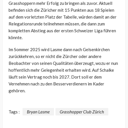
Grasshoppern mehr Erfolg zu bringen als zuvor. Aktuell
befinden sich die Züricher mit 15 Punkten aus 18 Spielen
auf dem vorletzten Platz der Tabelle, würden damit an der
Relegationsrunde teilnehmen müssen, die dann zum
kompletten Abstieg aus der ersten Schweizer Liga führen
könnte.
Im Sommer 2025 wird Lasme dann nach Gelsenkirchen
zurückkehren, so er nicht die Zürcher oder andere
Beobachter von seinen Qualitäten überzeugt, wozu er nun
hoffentlich mehr Gelegenheit erhalten wird. Auf Schalke
läuft sein Vertrag noch bis 2027. Dort soll er dem
Vernehmen nach zu den Besserverdienern im Kader
gehören.
Tags :
Bryan Lasme
Grasshopper Club Zürich