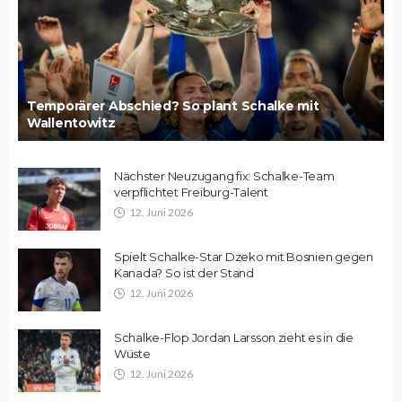
Temporärer Abschied? So plant Schalke mit
Wallentowitz
Nächster Neuzugang fix: Schalke-Team
verpflichtet Freiburg-Talent
12. Juni 2026
Spielt Schalke-Star Dzeko mit Bosnien gegen
Kanada? So ist der Stand
12. Juni 2026
Schalke-Flop Jordan Larsson zieht es in die
Wüste
12. Juni 2026