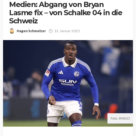
Medien: Abgang von Bryan
Lasme fix – von Schalke 04 in die
Schweiz
Hagen Schmelzer
13. Januar 2025
Foto: IMAGO