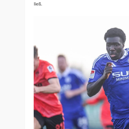
ließ.