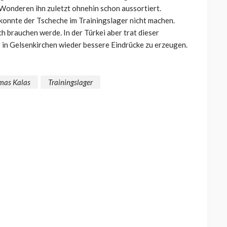
 Wonderen ihn zuletzt ohnehin schon aussortiert.
 konnte der Tscheche im Trainingslager nicht machen.
h brauchen werde. In der Türkei aber trat dieser
g in Gelsenkirchen wieder bessere Eindrücke zu erzeugen.
mas Kalas
Trainingslager