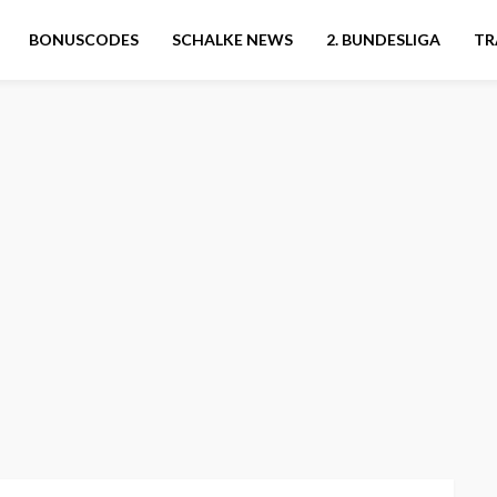
BONUSCODES
SCHALKE NEWS
2. BUNDESLIGA
TR