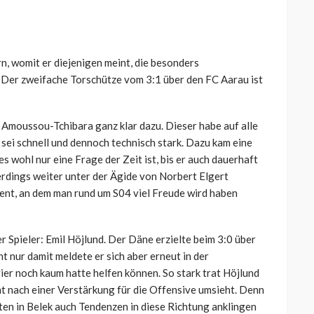
, womit er diejenigen meint, die besonders
. Der zweifache Torschütze vom 3:1 über den FC Aarau ist
Amoussou-Tchibara ganz klar dazu. Dieser habe auf alle
sei schnell und dennoch technisch stark. Dazu kam eine
 wohl nur eine Frage der Zeit ist, bis er auch dauerhaft
lerdings weiter unter der Ägide von Norbert Elgert
lent, an dem man rund um S04 viel Freude wird haben
r Spieler: Emil Höjlund. Der Däne erzielte beim 3:0 über
t nur damit meldete er sich aber erneut in der
ier noch kaum hatte helfen können. So stark trat Höjlund
ht nach einer Verstärkung für die Offensive umsieht. Denn
eten in Belek auch Tendenzen in diese Richtung anklingen