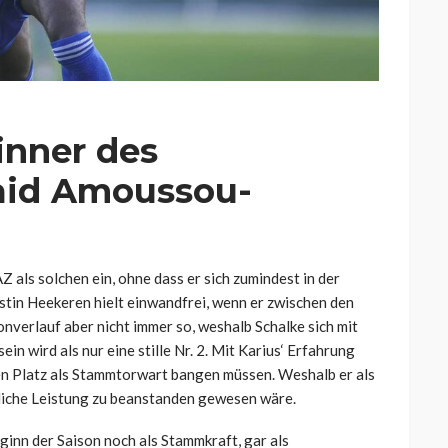
inner des
Zaid Amoussou-
AZ als solchen ein, ohne dass er sich zumindest in der
stin Heekeren hielt einwandfrei, wenn er zwischen den
verlauf aber nicht immer so, weshalb Schalke sich mit
in wird als nur eine stille Nr. 2. Mit Karius‘ Erfahrung
en Platz als Stammtorwart bangen müssen. Weshalb er als
tliche Leistung zu beanstanden gewesen wäre.
ginn der Saison noch als Stammkraft, gar als