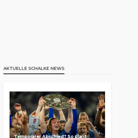
AKTUELLE SCHALKE NEWS
Temporärer Abschied? So plant