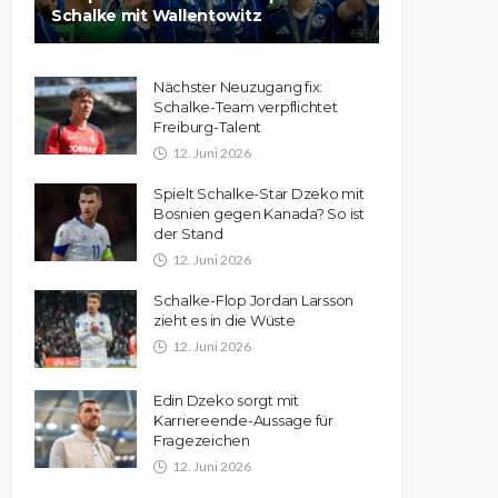
Schalke mit Wallentowitz
Nächster Neuzugang fix:
Schalke-Team verpflichtet
Freiburg-Talent
12. Juni 2026
Spielt Schalke-Star Dzeko mit
Bosnien gegen Kanada? So ist
der Stand
12. Juni 2026
Schalke-Flop Jordan Larsson
zieht es in die Wüste
12. Juni 2026
Edin Dzeko sorgt mit
Karriereende-Aussage für
Fragezeichen
12. Juni 2026