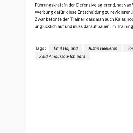
Führungskraft in der Defensive agierend, hat van
Werbung dafür, diese Entscheidung zu revidieren,
Zwar betonte der Trainer, dass man auch Kalas noc
unglücklich auf und muss darauf bauen, im Trainin
Tags :
Emil Höjlund
Justin Heekeren
To
Zaid Amoussou-Tchibara