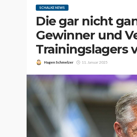
SCHALKE NEWS
Die gar nicht ga
Gewinner und Ver
Trainingslagers 
Hagen Schmelzer
11. Januar 2025