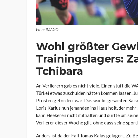
Foto: IMAGO
Wohl größter Gew
Trainingslagers: 
Tchibara
An Verlierern gab es nicht viele. Einen stuft die W
Türkei etwas zuschulden hätten kommen lassen. Ju
Pfosten gefordert war. Das war im gesamten Saison
Loris Karius nun jemanden ins Haus holt, der mehr se
kann Heekeren nicht mithalten und dürfte um sein
Verlierer dieser Woche gilt, ohne dass seine spor
Anders ist da der Fall Tomas Kalas gelagert. Zu Be