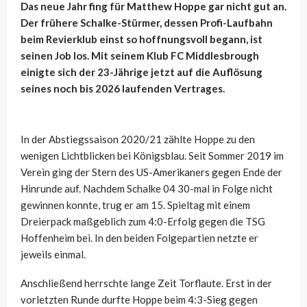
Das neue Jahr fing für Matthew Hoppe gar nicht gut an.
Der frühere Schalke-Stürmer, dessen Profi-Laufbahn
beim Revierklub einst so hoffnungsvoll begann, ist
seinen Job los. Mit seinem Klub FC Middlesbrough
einigte sich der 23-Jährige jetzt auf die Auflösung
seines noch bis 2026 laufenden Vertrages.
In der Abstiegssaison 2020/21 zählte Hoppe zu den
wenigen Lichtblicken bei Königsblau. Seit Sommer 2019 im
Verein ging der Stern des US-Amerikaners gegen Ende der
Hinrunde auf. Nachdem Schalke 04 30-mal in Folge nicht
gewinnen konnte, trug er am 15. Spieltag mit einem
Dreierpack maßgeblich zum 4:0-Erfolg gegen die TSG
Hoffenheim bei. In den beiden Folgepartien netzte er
jeweils einmal.
Anschließend herrschte lange Zeit Torflaute. Erst in der
vorletzten Runde durfte Hoppe beim 4:3-Sieg gegen