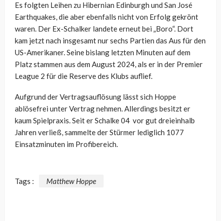
Es folgten Leihen zu Hibernian Edinburgh und San José
Earthquakes, die aber ebenfalls nicht von Erfolg gekrönt
waren. Der Ex-Schalker landete erneut bei „Boro“. Dort
kam jetzt nach insgesamt nur sechs Partien das Aus für den
US-Amerikaner. Seine bislang letzten Minuten auf dem
Platz stammen aus dem August 2024, als er in der Premier
League 2 für die Reserve des Klubs auflief.
Aufgrund der Vertragsauflösung lässt sich Hoppe
ablösefrei unter Vertrag nehmen. Allerdings besitzt er
kaum Spielpraxis. Seit er Schalke 04 vor gut dreieinhalb
Jahren verließ, sammelte der Stürmer lediglich 1077
Einsatzminuten im Profibereich.
Tags :
Matthew Hoppe