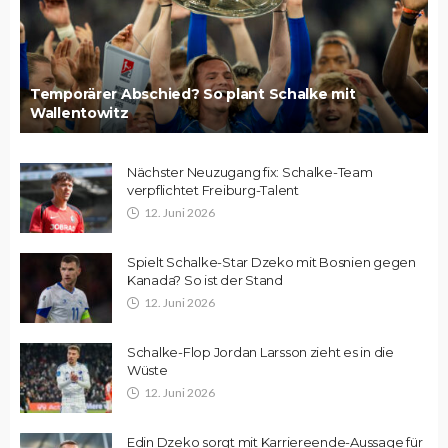
Temporärer Abschied? So plant Schalke mit
Wallentowitz
Nächster Neuzugang fix: Schalke-Team
verpflichtet Freiburg-Talent
12. Juni 2026
Spielt Schalke-Star Dzeko mit Bosnien gegen
Kanada? So ist der Stand
12. Juni 2026
Schalke-Flop Jordan Larsson zieht es in die
Wüste
12. Juni 2026
Edin Dzeko sorgt mit Karriereende-Aussage für