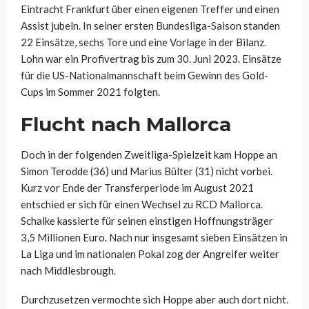
Eintracht Frankfurt über einen eigenen Treffer und einen
Assist jubeln. In seiner ersten Bundesliga-Saison standen
22 Einsätze, sechs Tore und eine Vorlage in der Bilanz.
Lohn war ein Profivertrag bis zum 30. Juni 2023. Einsätze
für die US-Nationalmannschaft beim Gewinn des Gold-
Cups im Sommer 2021 folgten.
Flucht nach Mallorca
Doch in der folgenden Zweitliga-Spielzeit kam Hoppe an
Simon Terodde (36) und Marius Bülter (31) nicht vorbei.
Kurz vor Ende der Transferperiode im August 2021
entschied er sich für einen Wechsel zu RCD Mallorca.
Schalke kassierte für seinen einstigen Hoffnungsträger
3,5 Millionen Euro. Nach nur insgesamt sieben Einsätzen in
La Liga und im nationalen Pokal zog der Angreifer weiter
nach Middlesbrough.
Durchzusetzen vermochte sich Hoppe aber auch dort nicht.