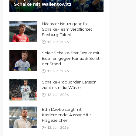
Schalke mit Wallentowitz
Nächster Neuzugang fix:
Schalke-Team verpflichtet
Freiburg-Talent
12. Juni 2026
Spielt Schalke-Star Dzeko mit
Bosnien gegen Kanada? So ist
der Stand
12. Juni 2026
Schalke-Flop Jordan Larsson
zieht es in die Wüste
12. Juni 2026
Edin Dzeko sorgt mit
Karriereende-Aussage für
Fragezeichen
12. Juni 2026