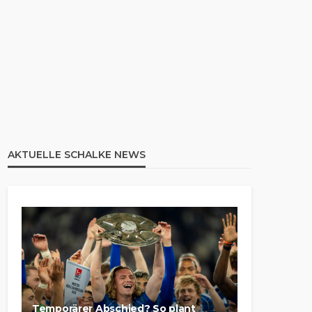
AKTUELLE SCHALKE NEWS
Temporärer Abschied? So plant