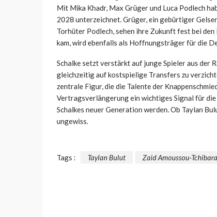
Mit Mika Khadr, Max Grüger und Luca Podlech habe
2028 unterzeichnet. Grüger, ein gebürtiger Gelse
Torhüter Podlech, sehen ihre Zukunft fest bei de
kam, wird ebenfalls als Hoffnungsträger für die D
Schalke setzt verstärkt auf junge Spieler aus der 
gleichzeitig auf kostspielige Transfers zu verzich
zentrale Figur, die die Talente der Knappenschmi
Vertragsverlängerung ein wichtiges Signal für die 
Schalkes neuer Generation werden. Ob Taylan Bulut 
ungewiss.
Tags :
Taylan Bulut
Zaid Amoussou-Tchibar