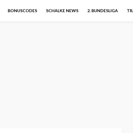
BONUSCODES
SCHALKE NEWS
2. BUNDESLIGA
TR