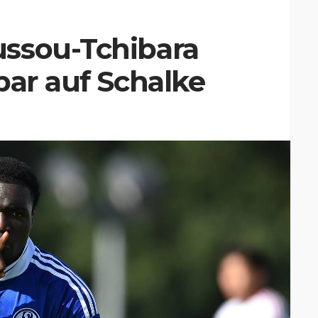
ssou-Tchibara
bar auf Schalke