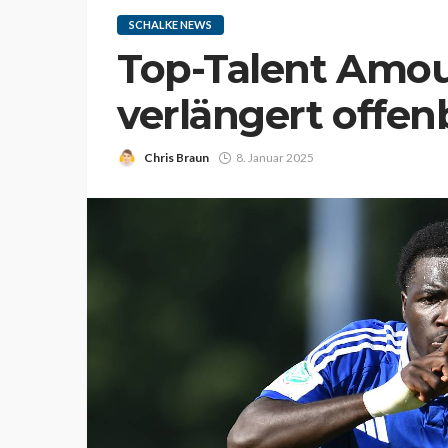
SCHALKE NEWS
Top-Talent Amou
verlängert offen
Chris Braun
8. Januar 2025