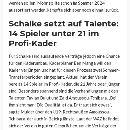
werden sollen. Mohr sollte schon im Sommer 2024
aussortiert werden, kämpfte sich aber noch einmal zurück.
Schalke setzt auf Talente:
14 Spieler unter 21 im
Profi-Kader
Für Schalke sind auslaufende Verträge jedoch eine Chance
für den Kaderumbau. Kaderplaner Ben Manga will den
Kader verjüngen und hat für diesen Prozess zwei Sommer-
Transferperioden eingeplant. Aktuell hat der Verein
bereits 14 Spieler im Profi-Kader, die 21 Jahre oder jünger
sind. Besonders spannend sind die Verhandlungen mit den
Talenten Taylan
Bulut
und
Zaid
Amoussou-Tchibara
. „Bei
ihm sieht man: Die Qualität ist da. Er traut sich etwas“,
sagte
Mulder
über den U19-Rechtsaußen
Amoussou-
Tchibara
, der auch in
Belek
glänzte. Laut der
WAZ
befindet
sich der Verein in guten Gesprächen, um die Verträge der