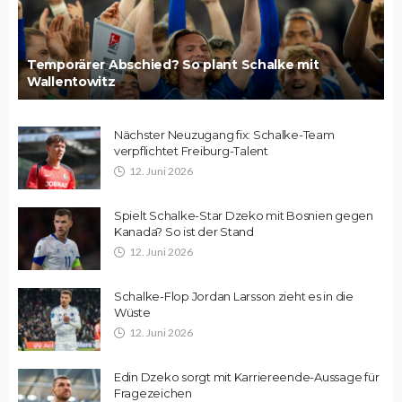
Temporärer Abschied? So plant Schalke mit
Wallentowitz
Nächster Neuzugang fix: Schalke-Team
verpflichtet Freiburg-Talent
12. Juni 2026
Spielt Schalke-Star Dzeko mit Bosnien gegen
Kanada? So ist der Stand
12. Juni 2026
Schalke-Flop Jordan Larsson zieht es in die
Wüste
12. Juni 2026
Edin Dzeko sorgt mit Karriereende-Aussage für
Fragezeichen