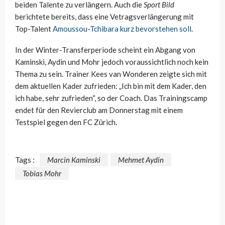
beiden Talente zu verlängern. Auch die
Sport Bild
berichtete bereits, dass eine Vetragsverlängerung mit
Top-Talent
Amoussou-Tchibara kurz bevorstehen soll
.
In der Winter-Transferperiode scheint ein Abgang von
Kaminski, Aydin und Mohr jedoch voraussichtlich noch kein
Thema zu sein. Trainer
Kees
van
Wonderen
zeigte sich mit
dem aktuellen Kader zufrieden: „Ich bin mit dem Kader, den
ich habe, sehr zufrieden“, so der Coach. Das Trainingscamp
endet für den Revierclub am Donnerstag mit einem
Testspiel gegen den FC Zürich.
Tags :
Marcin Kaminski
Mehmet Aydin
Tobias Mohr