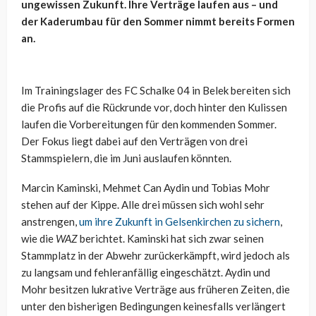
ungewissen Zukunft. Ihre Verträge laufen aus – und
der Kaderumbau für den Sommer nimmt bereits Formen
an.
Im Trainingslager des FC Schalke 04 in
Belek
bereiten sich
die Profis auf die Rückrunde vor, doch hinter den Kulissen
laufen die Vorbereitungen für den kommenden Sommer.
Der Fokus liegt dabei auf den Verträgen von drei
Stammspielern, die im Juni auslaufen könnten.
Marcin Kaminski, Mehmet
Can
Aydin und Tobias Mohr
stehen auf der Kippe. Alle drei müssen sich wohl sehr
anstrengen,
um ihre Zukunft in Gelsenkirchen zu sichern
,
wie die
WAZ
berichtet. Kaminski hat sich zwar seinen
Stammplatz in der Abwehr
zurückerkämpft
, wird jedoch als
zu langsam und fehleranfällig eingeschätzt. Aydin und
Mohr besitzen lukrative Verträge aus früheren Zeiten, die
unter den bisherigen Bedingungen keinesfalls verlängert