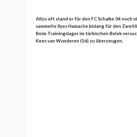
Allzu oft stand er für den FC Schalke 04 noch 
sammelte Ilyes Hamache bislang für den Zweitlig
Beim Trainingslager im türkischen Belek versuc
Kees van Wonderen (56) zu überzeugen.