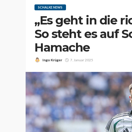
SCHALKE NEWS
„Es geht in die r
So steht es auf S
Hamache
Ingo Krüger
7. Januar 2025