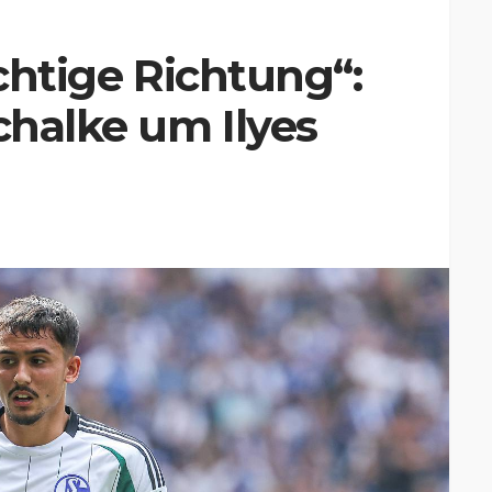
ichtige Richtung“:
chalke um Ilyes