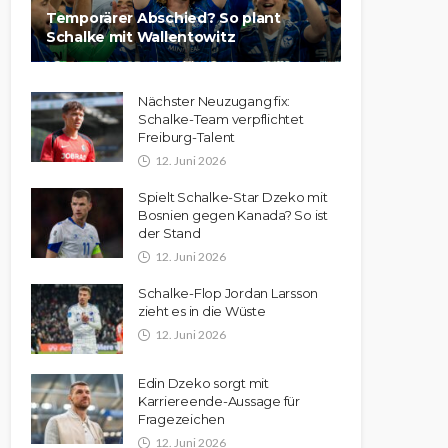
Temporärer Abschied? So plant
Schalke mit Wallentowitz
Nächster Neuzugang fix:
Schalke-Team verpflichtet
Freiburg-Talent
12. Juni 2026
Spielt Schalke-Star Dzeko mit
Bosnien gegen Kanada? So ist
der Stand
12. Juni 2026
Schalke-Flop Jordan Larsson
zieht es in die Wüste
12. Juni 2026
Edin Dzeko sorgt mit
Karriereende-Aussage für
Fragezeichen
12. Juni 2026