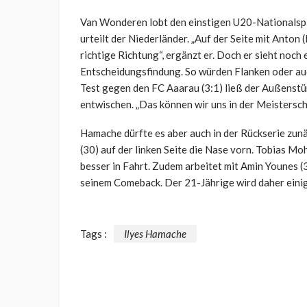
Van Wonderen lobt den einstigen U20-Nationalspie
urteilt der Niederländer. „Auf der Seite mit Anton
richtige Richtung“, ergänzt er. Doch er sieht noc
Entscheidungsfindung. So würden Flanken oder auc
Test gegen den FC Aaarau (3:1) ließ der Außenst
entwischen. „Das können wir uns in der Meistersch
Hamache dürfte es aber auch in der Rückserie zun
(30) auf der linken Seite die Nase vorn. Tobias 
besser in Fahrt. Zudem arbeitet mit Amin Younes (
seinem Comeback. Der 21-Jährige wird daher einig
Tags :
Ilyes Hamache