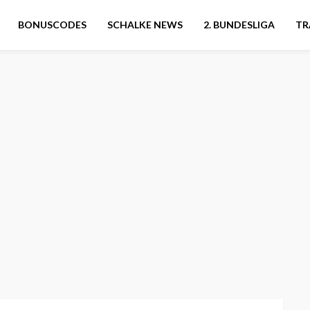
BONUSCODES
SCHALKE NEWS
2. BUNDESLIGA
TR