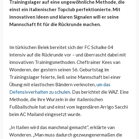
Trainingslager auf eine ungewöhnliche Methode, die
einst ein italienischer Topclub perfektionierte. Mit
innovativen Ideen und klaren Signalen will er seine
Mannschaft fit für die Rückrunde machen.
Im türkischen Belek bereitet sich der FC Schalke 04
intensiv auf die Rückrunde vor – und überrascht dabei mit
innovativen Trainingsmethoden. Cheftrainer Kees van
Wonderen, der gestern seinen 56. Geburtstag im
Trainingslager feierte, ließ seine Mannschaft bei einer
Übung mit elastischen Bändern verknoten,
um das
Defensivverhalten zu schulen
. Das berichtet die
WAZ
. Eine
Methode, die ihre Wurzeln in der italienischen
Fußballschule hat und einst vom legendären Arrigo Sacchi
beim AC Mailand eingesetzt wurde.
„In Italien wird das manchmal gemacht“, erklärte van
Wonderen. „Man muss dadurch gezwungenermaßen die