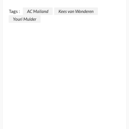
Tags :
AC Mailand
Kees van Wonderen
Youri Mulder