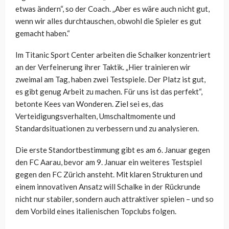
etwas ändern“, so der Coach. „Aber es wäre auch nicht gut,
wenn wir alles durchtauschen, obwohl die Spieler es gut
gemacht haben.“
Im Titanic Sport Center arbeiten die Schalker konzentriert
an der Verfeinerung ihrer Taktik. „Hier trainieren wir
zweimal am Tag, haben zwei Testspiele. Der Platz ist gut,
es gibt genug Arbeit zu machen. Für uns ist das perfekt“,
betonte Kees van Wonderen. Ziel sei es, das
Verteidigungsverhalten, Umschaltmomente und
Standardsituationen zu verbessern und zu analysieren.
Die erste Standortbestimmung gibt es am 6. Januar gegen
den FC Aarau, bevor am 9. Januar ein weiteres Testspiel
gegen den FC Zürich ansteht. Mit klaren Strukturen und
einem innovativen Ansatz will Schalke in der Rückrunde
nicht nur stabiler, sondern auch attraktiver spielen – und so
dem Vorbild eines italienischen Topclubs folgen.