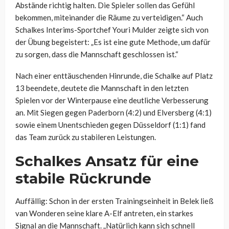
Abstände richtig halten. Die Spieler sollen das Gefühl
bekommen, miteinander die Räume zu verteidigen.“ Auch
Schalkes Interims-Sportchef Youri Mulder zeigte sich von
der Übung begeistert: „Es ist eine gute Methode, um dafür
zu sorgen, dass die Mannschaft geschlossen ist.“
Nach einer enttäuschenden Hinrunde, die Schalke auf Platz
13 beendete, deutete die Mannschaft in den letzten
Spielen vor der Winterpause eine deutliche Verbesserung
an. Mit Siegen gegen Paderborn (4:2) und Elversberg (4:1)
sowie einem Unentschieden gegen Düsseldorf (1:1) fand
das Team zurück zu stabileren Leistungen.
Schalkes Ansatz für eine
stabile Rückrunde
Auffällig: Schon in der ersten Trainingseinheit in Belek ließ
van Wonderen seine klare A-Elf antreten, ein starkes
Signal an die Mannschaft. „Natürlich kann sich schnell