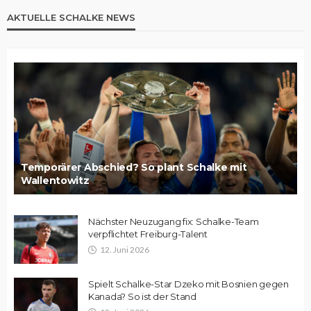
AKTUELLE SCHALKE NEWS
Temporärer Abschied? So plant Schalke mit
Wallentowitz
Nächster Neuzugang fix: Schalke-Team
verpflichtet Freiburg-Talent
12. Juni 2026
Spielt Schalke-Star Dzeko mit Bosnien gegen
Kanada? So ist der Stand