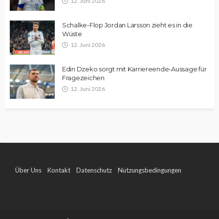
12. Juni 2026
Schalke-Flop Jordan Larsson zieht es in die
Wüste
12. Juni 2026
Edin Dzeko sorgt mit Karriereende-Aussage für
Fragezeichen
12. Juni 2026
Über Uns
Kontakt
Datenschutz
Nutzungsbedingungen
Impressum