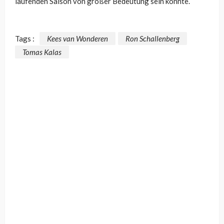
laufenden Saison von großer Bedeutung sein könnte.
Tags :
Kees van Wonderen
Ron Schallenberg
Tomas Kalas