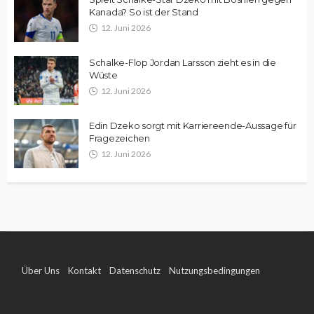
Kanada? So ist der Stand
12. Juni 2026
Schalke-Flop Jordan Larsson zieht es in die
Wüste
12. Juni 2026
Edin Dzeko sorgt mit Karriereende-Aussage für
Fragezeichen
12. Juni 2026
Über Uns
Kontakt
Datenschutz
Nutzungsbedingungen
Impressum