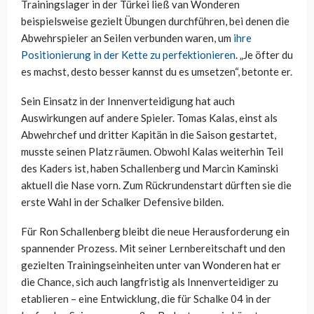
Trainingslager in der Türkei ließ van Wonderen
beispielsweise gezielt Übungen durchführen, bei denen die
Abwehrspieler an Seilen verbunden waren, um
ihre
Positionierung in der Kette zu perfektionieren
. „Je öfter du
es machst, desto besser kannst du es umsetzen“, betonte er.
Sein Einsatz in der Innenverteidigung hat auch
Auswirkungen auf andere Spieler. Tomas Kalas, einst als
Abwehrchef und dritter Kapitän in die Saison gestartet,
musste seinen Platz räumen. Obwohl Kalas weiterhin Teil
des Kaders ist, haben Schallenberg und Marcin Kaminski
aktuell die Nase vorn. Zum Rückrundenstart dürften sie die
erste Wahl in der Schalker Defensive bilden.
Für Ron Schallenberg bleibt die neue Herausforderung ein
spannender Prozess. Mit seiner Lernbereitschaft und den
gezielten Trainingseinheiten unter van Wonderen hat er
die Chance, sich auch langfristig als Innenverteidiger zu
etablieren – eine Entwicklung, die für Schalke 04 in der