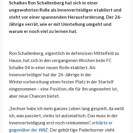
Schalkes Ron Schallenberg hat sich in einer
ungewohnten Rolle als Innenverteidiger etabliert und
steht vor einer spannenden Herausforderung. Der 26-
Jährige verrät, wie er mit Umstellung umgeht und
warum er noch viel zu lernen hat.
Ron Schallenberg, eigentlich im defensiven Mittelfeld zu
Hause, hat sich in den vergangenen Wochen beim FC
Schalke 04 in einer neuen Rolle etabliert. Als
Innenverteidiger hat der 26-Jährige in der
Wintervorbereitung einen festen Platz in der Startelf
eingenommen – eine Position, die für ihn ungewohnt ist,
aber neue Chancen bietet.
„Sechser habe ich mein ganzes Leben lang gespielt, da weiß
ich, was passiert, vieles ist automatisch. Das muss in der
Innenverteidigung erst noch reinkommen“,
erklärte er
gegenüber der
WAZ
. Der gebürtige Paderborner sieht