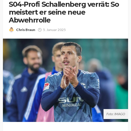
S04-Profi Schallenberg verrät: So
meistert er seine neue
Abwehrrolle
Chris Braun
5. Januar 2025
Foto: IMAGO