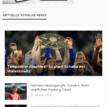
AKTUELLE SCHALKE NEWS
Temporärer Abschied? So plant Schalke mit
Wallentowitz
Nächster Neuzugang fix: Schalke-Team
verpflichtet Freiburg-Talent
12. Juni 2026
Spielt Schalke-Star Dzeko mit Bosnien gegen