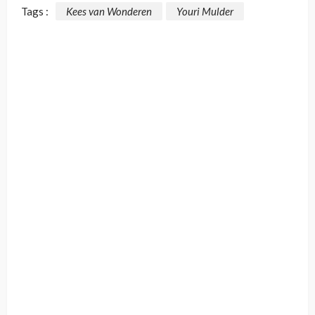
Tags :
Kees van Wonderen
Youri Mulder