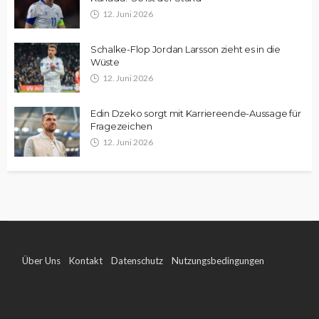
12. Juni 2026
Schalke-Flop Jordan Larsson zieht es in die
Wüste
12. Juni 2026
Edin Dzeko sorgt mit Karriereende-Aussage für
Fragezeichen
12. Juni 2026
Über Uns
Kontakt
Datenschutz
Nutzungsbedingungen
Impressum