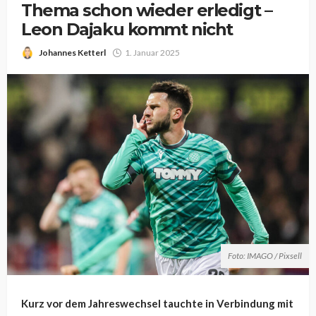
Thema schon wieder erledigt –
Leon Dajaku kommt nicht
Johannes Ketterl
1. Januar 2025
Foto: IMAGO / Pixsell
Kurz vor dem Jahreswechsel tauchte in Verbindung mit