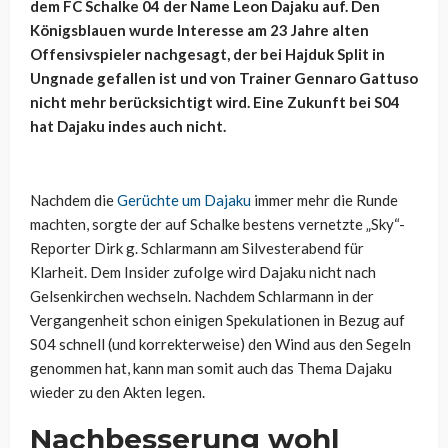
dem FC Schalke 04 der Name Leon Dajaku auf. Den
Königsblauen wurde Interesse am 23 Jahre alten
Offensivspieler nachgesagt, der bei Hajduk Split in
Ungnade gefallen ist und von Trainer Gennaro Gattuso
nicht mehr berücksichtigt wird. Eine Zukunft bei S04
hat Dajaku indes auch nicht.
Nachdem die
Gerüchte um Dajaku
immer mehr die Runde
machten, sorgte der auf Schalke bestens vernetzte „Sky“-
Reporter Dirk g. Schlarmann am Silvesterabend für
Klarheit. Dem Insider zufolge wird Dajaku nicht nach
Gelsenkirchen wechseln. Nachdem Schlarmann in der
Vergangenheit schon einigen Spekulationen in Bezug auf
S04 schnell (und korrekterweise) den Wind aus den Segeln
genommen hat, kann man somit auch das Thema Dajaku
wieder zu den Akten legen.
Nachbesserung wohl