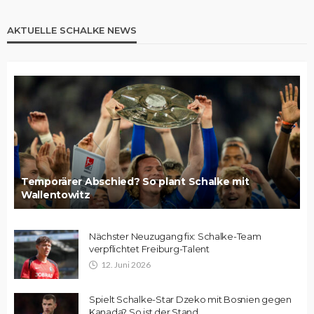
AKTUELLE SCHALKE NEWS
Temporärer Abschied? So plant Schalke mit
Wallentowitz
Nächster Neuzugang fix: Schalke-Team
verpflichtet Freiburg-Talent
12. Juni 2026
Spielt Schalke-Star Dzeko mit Bosnien gegen
Kanada? So ist der Stand