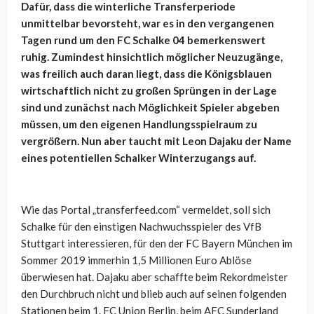
Dafür, dass die winterliche Transferperiode
unmittelbar bevorsteht, war es in den vergangenen
Tagen rund um den FC Schalke 04 bemerkenswert
ruhig. Zumindest hinsichtlich möglicher Neuzugänge,
was freilich auch daran liegt, dass die Königsblauen
wirtschaftlich nicht zu großen Sprüngen in der Lage
sind und zunächst nach Möglichkeit Spieler abgeben
müssen, um den eigenen Handlungsspielraum zu
vergrößern. Nun aber taucht mit Leon Dajaku der Name
eines potentiellen Schalker Winterzugangs auf.
Wie das Portal „transferfeed.com“ vermeldet, soll sich
Schalke für den einstigen Nachwuchsspieler des VfB
Stuttgart interessieren, für den der FC Bayern München im
Sommer 2019 immerhin 1,5 Millionen Euro Ablöse
überwiesen hat. Dajaku aber schaffte beim Rekordmeister
den Durchbruch nicht und blieb auch auf seinen folgenden
Stationen beim 1. FC Union Berlin, beim AFC Sunderland