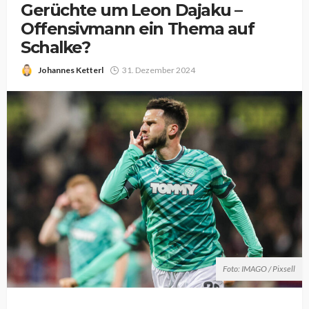
Gerüchte um Leon Dajaku –
Offensivmann ein Thema auf
Schalke?
Johannes Ketterl
31. Dezember 2024
Foto: IMAGO / Pixsell