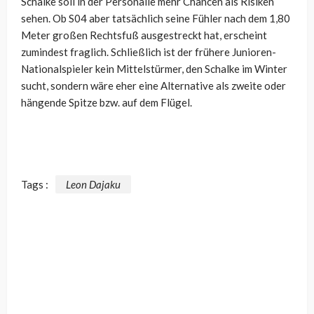
Schalke soll in der Personalie mehr Chancen als Risiken
sehen. Ob S04 aber tatsächlich seine Fühler nach dem 1,80
Meter großen Rechtsfuß ausgestreckt hat, erscheint
zumindest fraglich. Schließlich ist der frühere Junioren-
Nationalspieler kein Mittelstürmer, den Schalke im Winter
sucht, sondern wäre eher eine Alternative als zweite oder
hängende Spitze bzw. auf dem Flügel.
Tags :
Leon Dajaku