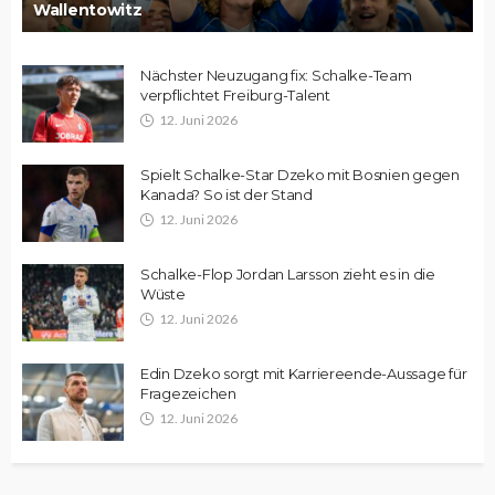
Wallentowitz
Nächster Neuzugang fix: Schalke-Team
verpflichtet Freiburg-Talent
12. Juni 2026
Spielt Schalke-Star Dzeko mit Bosnien gegen
Kanada? So ist der Stand
12. Juni 2026
Schalke-Flop Jordan Larsson zieht es in die
Wüste
12. Juni 2026
Edin Dzeko sorgt mit Karriereende-Aussage für
Fragezeichen
12. Juni 2026