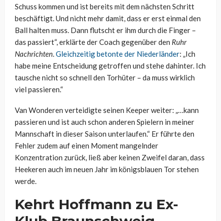
Schuss kommen und ist bereits mit dem nächsten Schritt
beschäftigt. Und nicht mehr damit, dass er erst einmal den
Ball halten muss. Dann flutscht er ihm durch die Finger –
das passiert“, erklärte der Coach gegenüber den
Ruhr
Nachrichten
.
Gleichzeitig betonte der Niederländer
: „Ich
habe meine Entscheidung getroffen und stehe dahinter. Ich
tausche nicht so schnell den Torhüter – da muss wirklich
viel passieren.“
Van Wonderen verteidigte seinen Keeper weiter: „…kann
passieren und ist auch schon anderen Spielern in meiner
Mannschaft in dieser Saison unterlaufen.“ Er führte den
Fehler zudem auf einen Moment mangelnder
Konzentration zurück, ließ aber keinen Zweifel daran, dass
Heekeren auch im neuen Jahr im königsblauen Tor stehen
werde.
Kehrt Hoffmann zu Ex-