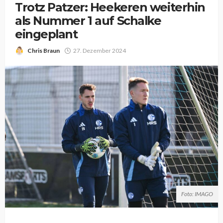
Trotz Patzer: Heekeren weiterhin
als Nummer 1 auf Schalke
eingeplant
Chris Braun
27. Dezember 2024
Foto: IMAGO