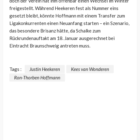
doch der Verein hat ihm offenbar einen Wechsel im Winter
freigestellt. Während Heekeren fest als Nummer eins
gesetzt bleibt, könnte Hoffmann mit einem Transfer zum
Ligakonkurrenten einen Neuanfang starten – ein Szenario,
das besondere Brisanz hätte, da Schalke zum
Rückrundenauftakt am 18. Januar ausgerechnet bei
Eintracht Braunschweig antreten muss.
Tags :
Justin Heekeren
Kees van Wonderen
Ron-Thorben Hoffmann