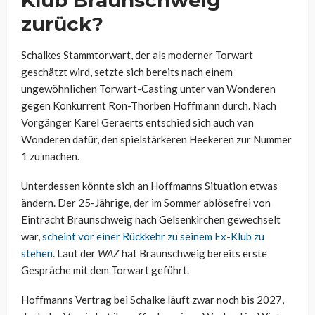
Klub Braunschweig
zurück?
Schalkes Stammtorwart, der als moderner Torwart
geschätzt wird, setzte sich bereits nach einem
ungewöhnlichen Torwart-Casting unter van Wonderen
gegen Konkurrent Ron-Thorben Hoffmann durch. Nach
Vorgänger Karel Geraerts entschied sich auch van
Wonderen dafür, den spielstärkeren Heekeren zur Nummer
1 zu machen.
Unterdessen könnte sich an Hoffmanns Situation etwas
ändern. Der 25-Jährige, der im Sommer ablösefrei von
Eintracht Braunschweig nach Gelsenkirchen gewechselt
war,
scheint vor einer Rückkehr zu seinem Ex-Klub zu
stehen
. Laut der
WAZ
hat Braunschweig bereits erste
Gespräche mit dem Torwart geführt.
Hoffmanns Vertrag bei Schalke läuft zwar noch bis 2027,