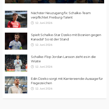
Nächster Neuzugang fix: Schalke-Team
verpflichtet Freiburg-Talent
12. Juni 2026
Spielt Schalke-Star Dzeko mit Bosnien gegen
Kanada? So ist der Stand
12. Juni 2026
Schalke-Flop Jordan Larsson zieht es in die
Wüste
12. Juni 2026
Edin Dzeko sorgt mit Karriereende-Aussage für
Fragezeichen
12. Juni 2026