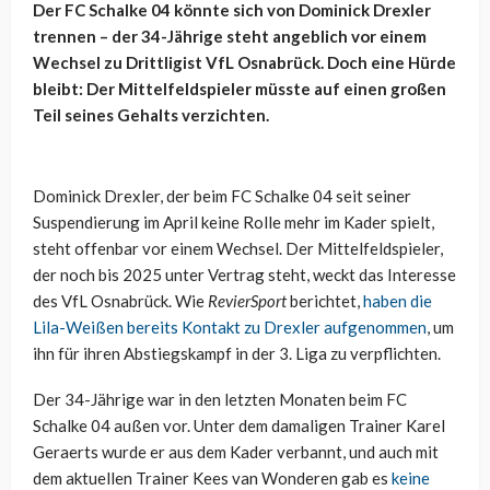
Der FC Schalke 04 könnte sich von Dominick Drexler
trennen – der 34-Jährige steht angeblich vor einem
Wechsel zu Drittligist VfL Osnabrück. Doch eine Hürde
bleibt: Der Mittelfeldspieler müsste auf einen großen
Teil seines Gehalts verzichten.
Dominick Drexler, der beim FC Schalke 04 seit seiner
Suspendierung im April keine Rolle mehr im Kader spielt,
steht offenbar vor einem Wechsel. Der Mittelfeldspieler,
der noch bis 2025 unter Vertrag steht, weckt das Interesse
des VfL Osnabrück. Wie
RevierSport
berichtet,
haben die
Lila-Weißen bereits Kontakt zu Drexler aufgenommen
, um
ihn für ihren Abstiegskampf in der 3. Liga zu verpflichten.
Der 34-Jährige war in den letzten Monaten beim FC
Schalke 04 außen vor. Unter dem damaligen Trainer Karel
Geraerts wurde er aus dem Kader verbannt, und auch mit
dem aktuellen Trainer Kees van Wonderen gab es
keine