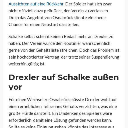
Aussichten auf eine Rückkehr
. Der Spieler hat sich zwar
nicht offiziell dazu geäußert, den Verein zu verlassen.
Doch das Angebot von Osnabrück könnte eine neue
Chance für einen Neustart darstellen.
Schalke selbst scheint keinen Bedarf mehr an Drexler zu
haben. Der Verein würde den Routinier wahrscheinlich
gerne von der Gehaltsliste streichen. Doch das Problem ist
sein hochdotierter Vertrag, der trotz seiner Suspendierung
weiterhin gültig ist.
Drexler auf Schalke außen
vor
Für einen Wechsel zu Osnabrück müsste Drexler wohl auf
einen erheblichen Teil seines Gehalts verzichten, was eine
große Hürde darstellt. Ein Umdenken des Spielers wäre
erforderlich, damit eine Lösung gefunden werden kann.
Sollte es keine Einigung geben, könnte das Interesse aus