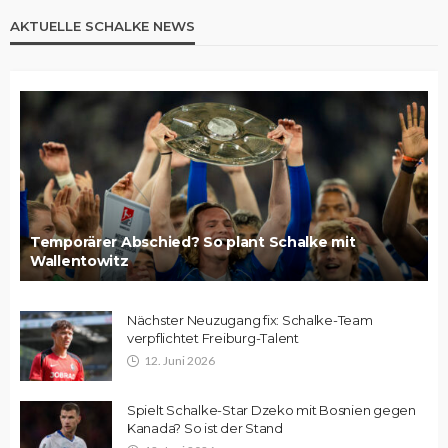
AKTUELLE SCHALKE NEWS
Temporärer Abschied? So plant Schalke mit
Wallentowitz
Nächster Neuzugang fix: Schalke-Team
verpflichtet Freiburg-Talent
12. Juni 2026
Spielt Schalke-Star Dzeko mit Bosnien gegen
Kanada? So ist der Stand