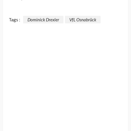
Tags :
Dominick Drexler
VfL Osnabrück