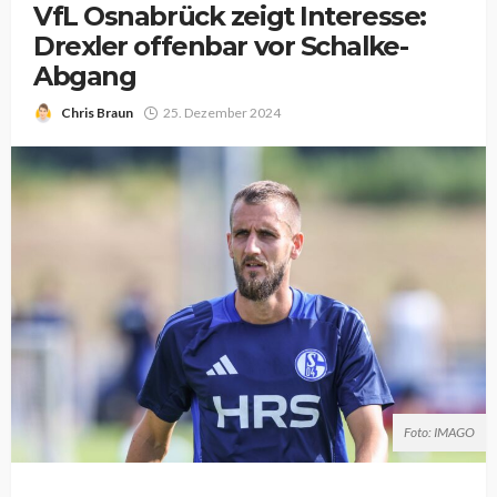
VfL Osnabrück zeigt Interesse:
Drexler offenbar vor Schalke-
Abgang
Chris Braun
25. Dezember 2024
Foto: IMAGO