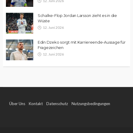
12. Juni 2026
Schalke-Flop Jordan Larsson zieht es in die
Wüste
12. Juni 2026
Edin Dzeko sorgt mit Karriereende-Aussage für
Fragezeichen
12. Juni 2026
Über Uns
Kontakt
Datenschutz
Nutzungsbedingungen
Impressum