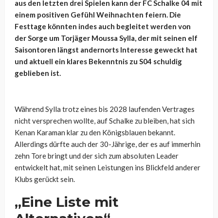
aus den letzten drei Spielen kann der FC Schalke 04 mit
einem positiven Gefühl Weihnachten feiern. Die
Festtage könnten indes auch begleitet werden von
der Sorge um Torjäger Moussa Sylla, der mit seinen elf
Saisontoren längst andernorts lnteresse geweckt hat
und aktuell ein klares Bekenntnis zu S04 schuldig
geblieben ist.
Während Sylla trotz eines bis 2028 laufenden Vertrages
nicht versprechen wollte, auf Schalke zu bleiben, hat sich
Kenan Karaman klar zu den Königsblauen bekannt.
Allerdings dürfte auch der 30-Jährige, der es auf immerhin
zehn Tore bringt und der sich zum absoluten Leader
entwickelt hat, mit seinen Leistungen ins Blickfeld anderer
Klubs gerückt sein.
„Eine Liste mit