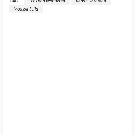
Tags :
Kees van Wonderen
Kenan Karaman
Moussa Sylla