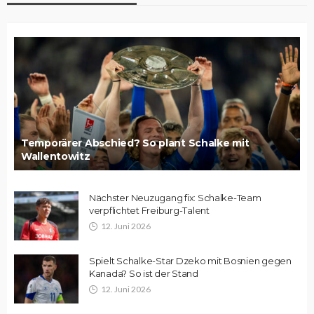
Temporärer Abschied? So plant Schalke mit
Wallentowitz
Nächster Neuzugang fix: Schalke-Team
verpflichtet Freiburg-Talent
12. Juni 2026
Spielt Schalke-Star Dzeko mit Bosnien gegen
Kanada? So ist der Stand
12. Juni 2026