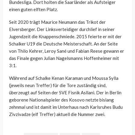
Bundesliga. Dort holten die Saarländer als Aufsteiger
einen guten elften Platz.
Seit 2020 trägt Maurice Neumann das Trikot der
Elversberger. Der Linksverteidiger durchlief in seiner
Jugendzeit die Knappenschmiede. 2015 feierte er mit der
Schalker U19 die Deutsche Meisterschaft. An der Seite
von Thilo Kehrer, Leroy Sané und Fabian Reese gewann er
das Finale gegen Julian Nagelsmanns Hoffenheimer mit
3:1.
Während auf Schalke Kenan Karaman und Moussa Sylla
(jeweils neun Treffer) für die Tore zuständig sind,
überzeugt auf Seiten der SVE Fisnik Asllani. Der in Berlin
geborene Nationalspieler des Kosovo netzte bislang
zehnmal und ist damit im Unterhaus nach Karlsruhes Budu
Zivzivadze (elf Treffer) aktuell die Nummer zwei.