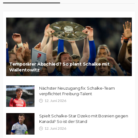
Temporärer Abschied? So plant Schalke mit
Wallentowitz
Nächster Neuzugang fix: Schalke-Team
verpflichtet Freiburg-Talent
12. Juni 2026
Spielt Schalke-Star Dzeko mit Bosnien gegen
Kanada? So ist der Stand
12. Juni 2026