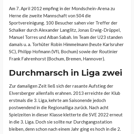
Am 7. April 2012 empfing in der Mondschein-Arena zu
Herne die zweite Mannschaft von S04 die
Sportvereinigung. 100 Besucher sahen vier Treffer der
Schalker durch Alexander Langlitz, Jonas Erwig-Drüppel,
Manuel Torres und Alban Sabah. Im Team der U23 standen
damals u. a. Torhüter Robin Himmelmann (heute Karlsruher
SC), Philipp Hofmann (VfL Bochum) sowie der Routinier
Frank Fahrenhorst (Bochum, Bremen, Hannover).
Durchmarsch in Liga zwei
Zur damaligen Zeit ließ sich der rasante Aufstieg der
Elversberger allenfalls erahnen. 2013 erreichte der Klub
erstmals die 3. Liga, kehrte am Saisonende jedoch
postwendend in die Regionalliga zurück. Nach acht
Spielzeiten in dieser Klasse kletterte die SVE 2022 erneut
in die 3. Liga. Doch sie sollte nur Durchgangsstation
bleiben, denn schon nach einem Jahr ging es hoch in die 2.