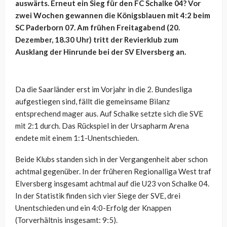
auswärts. Erneut ein Sieg für den FC Schalke 04? Vor
zwei Wochen gewannen die Königsblauen mit 4:2 beim
SC Paderborn 07. Am frühen Freitagabend (20.
Dezember, 18.30 Uhr) tritt der Revierklub zum
Ausklang der Hinrunde bei der SV Elversberg an.
Da die Saarländer erst im Vorjahr in die 2. Bundesliga
aufgestiegen sind, fällt die gemeinsame Bilanz
entsprechend mager aus. Auf Schalke setzte sich die SVE
mit 2:1 durch. Das Rückspiel in der Ursapharm Arena
endete mit einem 1:1-Unentschieden.
Beide Klubs standen sich in der Vergangenheit aber schon
achtmal gegenüber. In der früheren Regionalliga West traf
Elversberg insgesamt achtmal auf die U23 von Schalke 04.
In der Statistik finden sich vier Siege der SVE, drei
Unentschieden und ein 4:0-Erfolg der Knappen
(Torverhältnis insgesamt: 9:5).