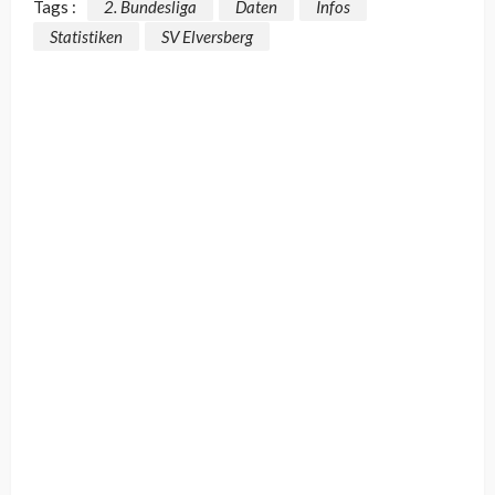
Tags :
2. Bundesliga
Daten
Infos
Statistiken
SV Elversberg