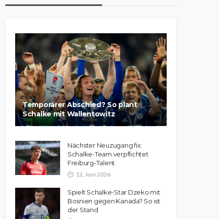
Temporärer Abschied? So plant
Schalke mit Wallentowitz
Nächster Neuzugang fix:
Schalke-Team verpflichtet
Freiburg-Talent
12. Juni 2026
Spielt Schalke-Star Dzeko mit
Bosnien gegen Kanada? So ist
der Stand