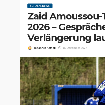
SCHALKE NEWS
Zaid Amoussou-Tc
2026 – Gespräche
Verlängerung la
Johannes Ketterl
18. Dezember 2024