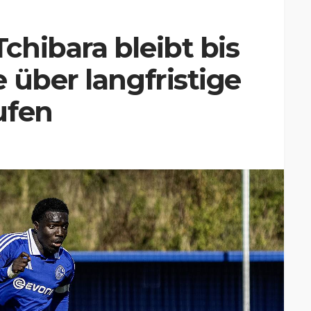
hibara bleibt bis
 über langfristige
ufen