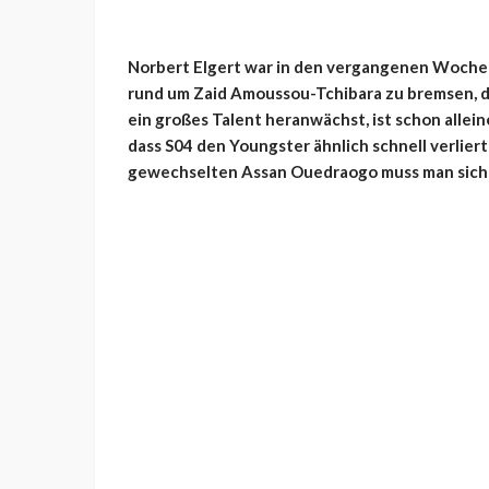
Norbert Elgert war in den vergangenen Woche
rund um Zaid Amoussou-Tchibara zu bremsen, do
ein großes Talent heranwächst, ist schon alle
dass S04 den Youngster ähnlich schnell verlie
gewechselten Assan Ouedraogo muss man sich 