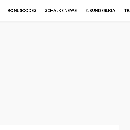
BONUSCODES
SCHALKE NEWS
2. BUNDESLIGA
TR