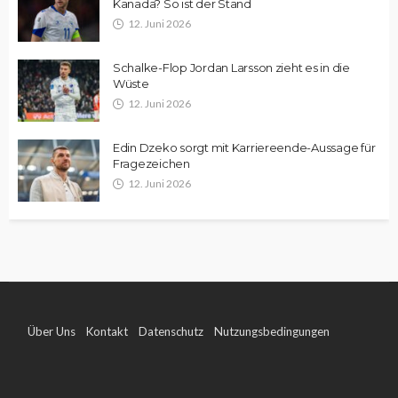
Kanada? So ist der Stand
12. Juni 2026
Schalke-Flop Jordan Larsson zieht es in die
Wüste
12. Juni 2026
Edin Dzeko sorgt mit Karriereende-Aussage für
Fragezeichen
12. Juni 2026
Über Uns
Kontakt
Datenschutz
Nutzungsbedingungen
Impressum