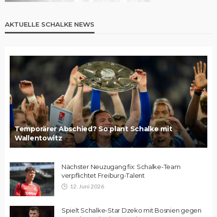
AKTUELLE SCHALKE NEWS
Temporärer Abschied? So plant Schalke mit
Wallentowitz
Nächster Neuzugang fix: Schalke-Team
verpflichtet Freiburg-Talent
12. Juni 2026
Spielt Schalke-Star Dzeko mit Bosnien gegen