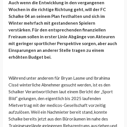
Auch wenn die Entwicklung in den vergangenen
Wochen in die richtige Richtung geht, will der FC
Schalke 04 an seinem Plan festhalten und sich im
Winter mehrfach mit gestandenen Spielern
verstärken. Für den entsprechenden finanziellen
Freiraum sollen in erster Linie Abgänge von Akteuren
mit geringer sportlicher Perspektive sorgen, aber auch
Einsparungen an anderer Stelle tragen zu einem
erhöhten Budget bei.
Während unter anderem für Bryan Lasme und Ibrahima
Cissé winterliche Abnehmer gesucht werden, ist es den
Schalker Verantwortlichen laut einem Bericht der „Sport
Bild“ gelungen, den eigentlich bis 2025 laufenden
Mietvertrag mit der medicos-Gesellschaft vorzeitig
aufzulösen. Weil ein Nachmieter bereit stand, konnte
Schalke bereits jetzt aus den Büroräumen im nahe des
Trainingsgelände gelegenen Rehazentrums ausziehen und