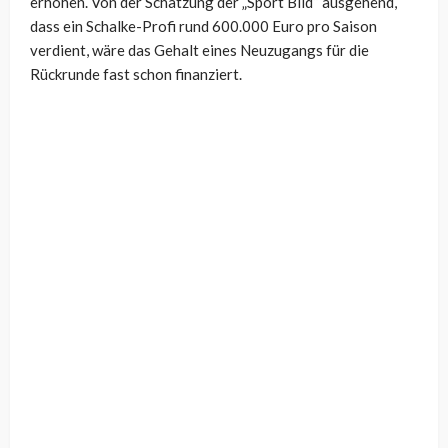
erhöhen. Von der Schätzung der „Sport Bild“ ausgehend,
dass ein Schalke-Profi rund 600.000 Euro pro Saison
verdient, wäre das Gehalt eines Neuzugangs für die
Rückrunde fast schon finanziert.