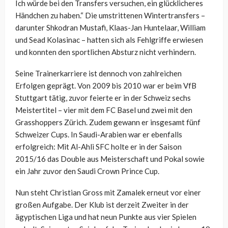
Ich würde bei den Transfers versuchen, ein glücklicheres
Händchen zu haben.“ Die umstrittenen Wintertransfers –
darunter Shkodran Mustafi, Klaas-Jan Huntelaar, William
und Sead Kolasinac – hatten sich als Fehlgriffe erwiesen
und konnten den sportlichen Absturz nicht verhindern.
Seine Trainerkarriere ist dennoch von zahlreichen
Erfolgen geprägt. Von 2009 bis 2010 war er beim VfB
Stuttgart tätig, zuvor feierte er in der Schweiz sechs
Meistertitel – vier mit dem FC Basel und zwei mit den
Grasshoppers Zürich. Zudem gewann er insgesamt fünf
Schweizer Cups. In Saudi-Arabien war er ebenfalls
erfolgreich: Mit Al-Ahli SFC holte er in der Saison
2015/16 das Double aus Meisterschaft und Pokal sowie
ein Jahr zuvor den Saudi Crown Prince Cup.
Nun steht Christian Gross mit Zamalek erneut vor einer
großen Aufgabe. Der Klub ist derzeit Zweiter in der
ägyptischen Liga und hat neun Punkte aus vier Spielen