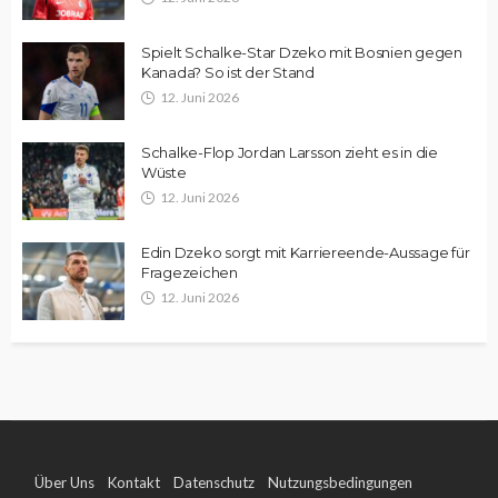
Spielt Schalke-Star Dzeko mit Bosnien gegen
Kanada? So ist der Stand
12. Juni 2026
Schalke-Flop Jordan Larsson zieht es in die
Wüste
12. Juni 2026
Edin Dzeko sorgt mit Karriereende-Aussage für
Fragezeichen
12. Juni 2026
Über Uns
Kontakt
Datenschutz
Nutzungsbedingungen