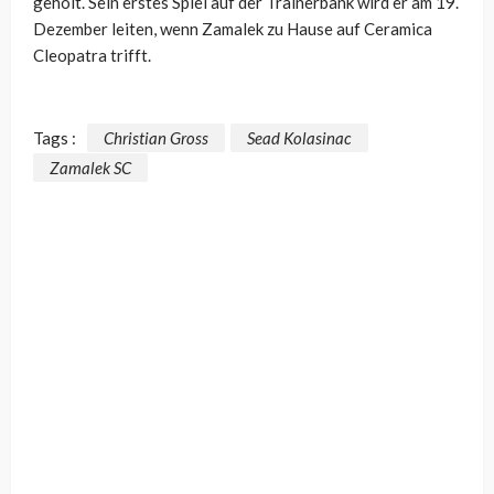
geholt. Sein erstes Spiel auf der Trainerbank wird er am 19.
Dezember leiten, wenn Zamalek zu Hause auf Ceramica
Cleopatra trifft.
Tags :
Christian Gross
Sead Kolasinac
Zamalek SC