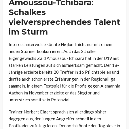
Amoussou-Tchibara:
Schalkes
vielversprechendes Talent
im Sturm
Interessanterweise könnte Højlund nicht nur mit einem
neuen Stürmer konkurrieren. Auch das Schalker
Eigengewächs Zaid Amoussou-Tchibara hat in der U19 mit
starken Leistungen auf sich aufmerksam gemacht. Der 18-
Jährige erzielte bereits 20 Treffer in 16 Pflichtspielen und
durfte auch schon erste Erfahrungen in der Regionalliga
sammeln. In einem Testspiel für die Profis gegen Alemannia
Aachen im November erzielte er das Siegtor und
unterstrich somit sein Potenzial.
Trainer Norbert Elgert sprach sich allerdings bisher
dagegen aus, den jungen Angreifer schnell in den
Profikader zu integrieren. Dennoch könnte der Togolese in