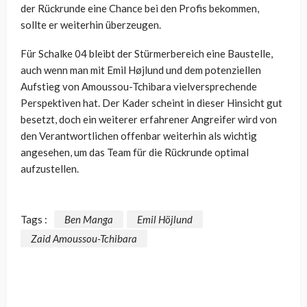
der Rückrunde eine Chance bei den Profis bekommen,
sollte er weiterhin überzeugen.
Für Schalke 04 bleibt der Stürmerbereich eine Baustelle,
auch wenn man mit Emil Højlund und dem potenziellen
Aufstieg von Amoussou-Tchibara vielversprechende
Perspektiven hat. Der Kader scheint in dieser Hinsicht gut
besetzt, doch ein weiterer erfahrener Angreifer wird von
den Verantwortlichen offenbar weiterhin als wichtig
angesehen, um das Team für die Rückrunde optimal
aufzustellen.
Tags :
Ben Manga
Emil Höjlund
Zaid Amoussou-Tchibara