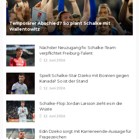
Temporärer Abschied? So plant Schalke mit
Wallentowitz
Nächster Neuzugang fix: Schalke-Team
verpflichtet Freiburg-Talent
12. Juni 2026
Spielt Schalke-Star Dzeko mit Bosnien gegen
Kanada? So ist der Stand
12. Juni 2026
Schalke-Flop Jordan Larsson zieht es in die
Wüste
12. Juni 2026
Edin Dzeko sorgt mit Karriereende-Aussage für
Fragezeichen