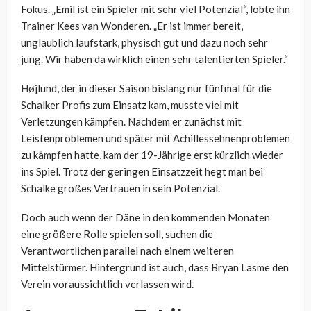
Fokus. „Emil ist ein Spieler mit sehr viel Potenzial“, lobte ihn
Trainer Kees van Wonderen. „Er ist immer bereit,
unglaublich laufstark, physisch gut und dazu noch sehr
jung. Wir haben da wirklich einen sehr talentierten Spieler.“
Højlund, der in dieser Saison bislang nur fünfmal für die
Schalker Profis zum Einsatz kam, musste viel mit
Verletzungen kämpfen. Nachdem er zunächst mit
Leistenproblemen und später mit Achillessehnenproblemen
zu kämpfen hatte, kam der 19-Jährige erst kürzlich wieder
ins Spiel. Trotz der geringen Einsatzzeit hegt man bei
Schalke großes Vertrauen in sein Potenzial.
Doch auch wenn der Däne in den kommenden Monaten
eine größere Rolle spielen soll, suchen die
Verantwortlichen parallel nach einem weiteren
Mittelstürmer. Hintergrund ist auch, dass Bryan Lasme den
Verein voraussichtlich verlassen wird.