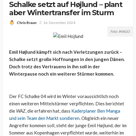
Schalke setzt auf Højlund – plant
aber Wintertransfer im Sturm
Chris Braun
16. Dezember 2024
Foto: IMAGO
Emil Højlund kämpft sich nach Verletzungen zurück –
Schalke setzt große Hoffnungen in den jungen Dänen.
Doch trotz des Vertrauens in ihn soll in der
Winterpause noch ein weiterer Stürmer kommen.
Der FC Schalke 04 wird im Winter voraussichtlich noch
einen weiteren Mittelstürmer verpflichten. Dies berichtet
die
WAZ
, die erfahren hat, dass
Kaderplaner Ben Manga
und sein Team den Markt sondieren
. Obgleich ein neuer
Angreifer kommen soll, steht der junge Emil Højlund, der im
Sommer aus Kopenhagen verpflichtet wurde, weiterhin im