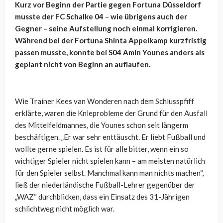
Kurz vor Beginn der Partie gegen Fortuna Düsseldorf
musste der FC Schalke 04 – wie übrigens auch der
Gegner – seine Aufstellung noch einmal korrigieren.
Während bei der Fortuna Shinta Appelkamp kurzfristig
passen musste, konnte bei S04 Amin Younes anders als
geplant nicht von Beginn an auflaufen.
Wie Trainer Kees van Wonderen nach dem Schlusspfiff
erklärte, waren die Knieprobleme der Grund für den Ausfall
des Mittelfeldmannes, die Younes schon seit längerm
beschäftigen. „Er war sehr enttäuscht. Er liebt Fußball und
wollte gerne spielen. Es ist für alle bitter, wenn ein so
wichtiger Spieler nicht spielen kann – am meisten natürlich
für den Spieler selbst. Manchmal kann man nichts machen“,
ließ der niederländische Fußball-Lehrer gegenüber der
„WAZ“ durchblicken, dass ein Einsatz des 31-Jährigen
schlichtweg nicht möglich war.