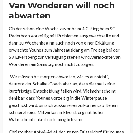
Van Wonderen will noch
abwarten
Ob der schon eine Woche zuvor beim 4:2-Sieg beim SC
Paderborn vorzeitig mit Problemen ausgewechselte und
dann zu Wochenbeginn auch noch von einer Erkältung
erwischte Younes zum Jahresausklang am Freitag bei der
SV Elversberg zur Verfügung stehen wird, vermochte van
Wonderen am Samstag noch nicht zu sagen.
„Wir müssen bis morgen abwarten, wie es aussieht“,
deutete der Schalke-Coach aber an, dass diesmal keine
kurzfristige Entscheidung fallen wird. Vielmehr scheint
denkbar, dass Younes vorzeitig in die Winterpause
geschickt wird, um sich auskurieren zu können, sollte ein
schmerzfreies Mitwirken in Elversberg mit hoher
Wahrscheinlichkeit nicht möglich sein.
Christopher Antwi-Adjei, der gegen Düsseldorf für Younes