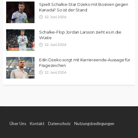
Spielt Schalke-Star Dzeko mit Bosnien gegen
Kanada? So ist der Stand
12. Juni 2026
Schalke-Flop Jordan Larsson zieht es in die
Wüste
12. Juni 2026
Edin Dzeko sorgt mit Karriereende-Aussage für
Fragezeichen
12. Juni 2026
Über Uns
Kontakt
Datenschutz
Nutzungsbedingungen