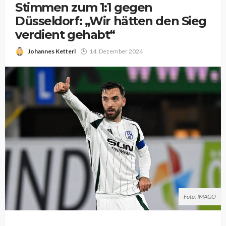
Stimmen zum 1:1 gegen
Düsseldorf: „Wir hätten den Sieg
verdient gehabt“
Johannes Ketterl
14. Dezember 2024
Foto: IMAGO