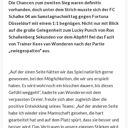
Die Chancen zum zweiten Sieg waren definitiv
vorhanden, doch unter dem Strich musste sich der FC
Schalke 04 am Samstagnachmittag gegen Fortuna
Düsseldorf mit einem 1:1 begnügen. Nicht nur mit Blick
auf die große Gelegenheit zum Lucky Punch von Ron
Schallenberg Sekunden vor dem Abpfiff fiel das Fazit
von Trainer Kees van Wonderen nach der Partie
„zwiegespalten“ aus.
„Auf der einen Seite hätten wir das Spiel natürlich gerne
gewonnen, bei den Möglichkeiten, die wir uns erspielt
haben. Es wird wohl noch ein bisschen dauern, bis dieses
Gefühl weggeht“, haderte van Wonderen mit dem
verpassten Dreier, freute sich aber zugleich über die
positive Entwicklung seines Teams: „Auf der anderen Seite
habe ich wieder eine Mannschaft gesehen, die hart
gearbeitet hat und auf dem Platz spürt, dass sie besser und
besser wird. Das Vertrauen in unsere eigenen Stärken wird