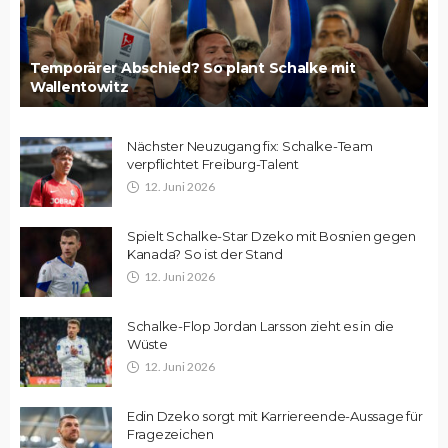
Temporärer Abschied? So plant Schalke mit
Wallentowitz
Nächster Neuzugang fix: Schalke-Team
verpflichtet Freiburg-Talent
12. Juni 2026
Spielt Schalke-Star Dzeko mit Bosnien gegen
Kanada? So ist der Stand
12. Juni 2026
Schalke-Flop Jordan Larsson zieht es in die
Wüste
12. Juni 2026
Edin Dzeko sorgt mit Karriereende-Aussage für
Fragezeichen