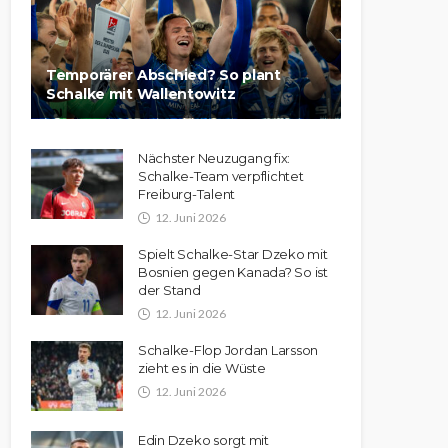
Temporärer Abschied? So plant
Schalke mit Wallentowitz
Nächster Neuzugang fix:
Schalke-Team verpflichtet
Freiburg-Talent
12. Juni 2026
Spielt Schalke-Star Dzeko mit
Bosnien gegen Kanada? So ist
der Stand
12. Juni 2026
Schalke-Flop Jordan Larsson
zieht es in die Wüste
12. Juni 2026
Edin Dzeko sorgt mit