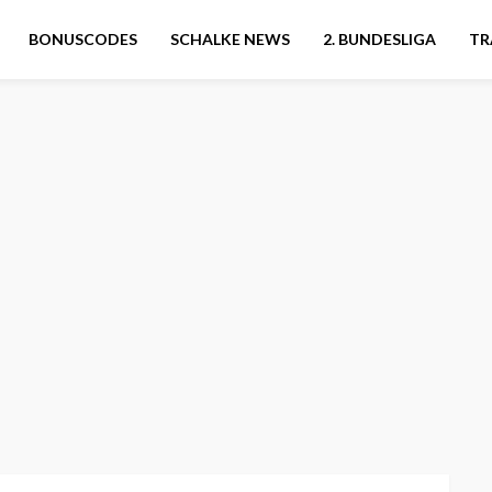
BONUSCODES
SCHALKE NEWS
2. BUNDESLIGA
TR