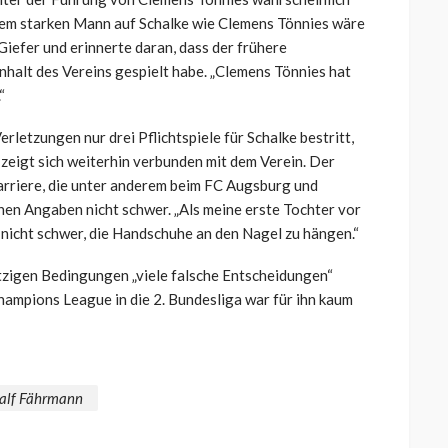
em starken Mann auf Schalke wie Clemens Tönnies wäre
Giefer
und erinnerte daran, dass der frühere
halt des Vereins gespielt habe. „Clemens Tönnies hat
“
letzungen nur drei Pflichtspiele für Schalke bestritt,
d zeigt sich weiterhin verbunden mit dem Verein. Der
arriere, die unter anderem beim FC Augsburg und
nen Angaben nicht schwer. „Als meine erste Tochter vor
g nicht schwer, die Handschuhe an den Nagel zu hängen.“
etzigen Bedingungen „viele falsche Entscheidungen“
hampions League in die 2. Bundesliga war für ihn kaum
alf Fährmann