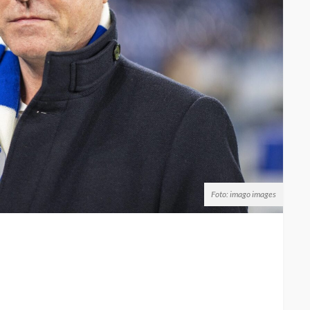
Foto: imago images