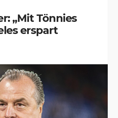
r: „Mit Tönnies
eles erspart