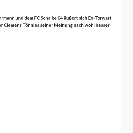
ährmann und dem FC Schalke 04 äußert sich Ex-Torwart
nter Clemens Tönnies seiner Meinung nach wohl besser