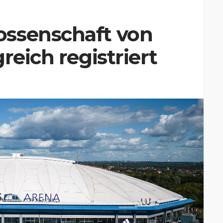
ssenschaft von
reich registriert