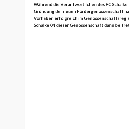
Während die Verantwortlichen des FC Schalke 
Gründung der neuen Fördergenossenschaft nac
Vorhaben erfolgreich im Genossenschaftsregist
Schalke 04 dieser Genossenschaft dann beitre