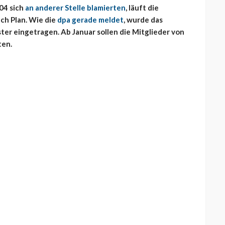
04 sich
an anderer Stelle blamierten
, läuft die
h Plan. Wie die
dpa gerade meldet
, wurde das
er eingetragen. Ab Januar sollen die Mitglieder von
ten.