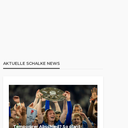
AKTUELLE SCHALKE NEWS
Temporärer Abschied? So plant