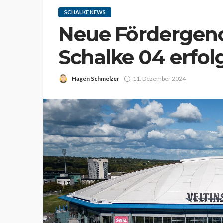
SCHALKE NEWS
Neue Fördergeno
Schalke 04 erfolg
Hagen Schmelzer
11. Dezember 2024