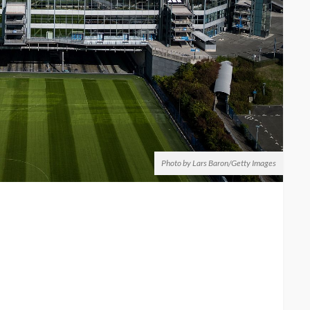
Photo by Lars Baron/Getty Images