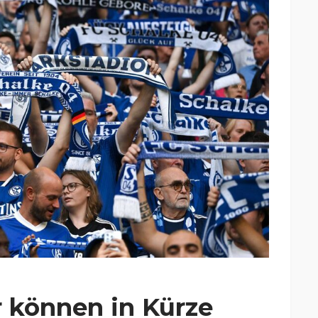
r können in Kürze