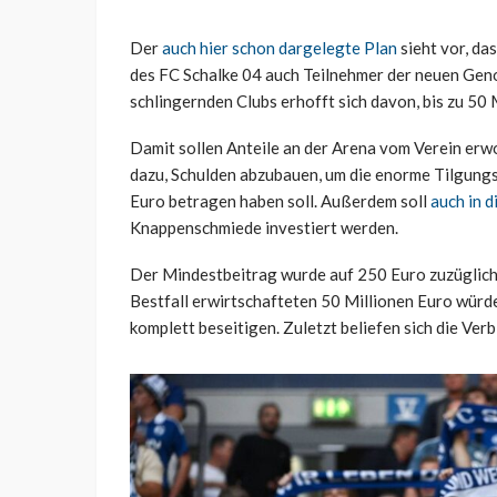
Der
auch hier schon dargelegte Plan
sieht vor, da
des FC Schalke 04 auch Teilnehmer der neuen Geno
schlingernden Clubs erhofft sich davon, bis zu 50 
Damit sollen Anteile an der Arena vom Verein erw
dazu, Schulden abzubauen, um die enorme Tilgungsla
Euro betragen haben soll. Außerdem soll
auch in d
Knappenschmiede investiert werden.
Der Mindestbeitrag wurde auf 250 Euro zuzüglich 
Bestfall erwirtschafteten 50 Millionen Euro würde
komplett beseitigen. Zuletzt beliefen sich die Ver