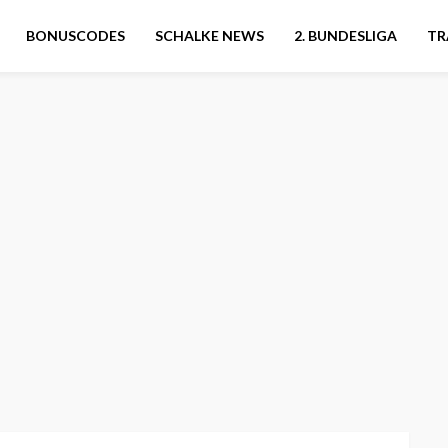
BONUSCODES
SCHALKE NEWS
2. BUNDESLIGA
TR