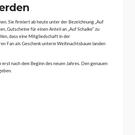
erden
. Sie firmiert ab heute unter der Bezeichnung „Auf
en, Gutscheine für einen Anteil an „Auf Schalke“ zu
len, dass eine Mitgliedschaft in der
ren Fan als Geschenk unterm Weihnachtsbaum landen
n erst nach dem Beginn des neuen Jahres. Den genauen
geben.