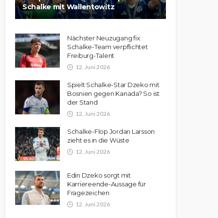
Schalke mit Wallentowitz
Nächster Neuzugang fix:
Schalke-Team verpflichtet
Freiburg-Talent
12. Juni 2026
Spielt Schalke-Star Dzeko mit
Bosnien gegen Kanada? So ist
der Stand
12. Juni 2026
Schalke-Flop Jordan Larsson
zieht es in die Wüste
12. Juni 2026
Edin Dzeko sorgt mit
Karriereende-Aussage für
Fragezeichen
12. Juni 2026