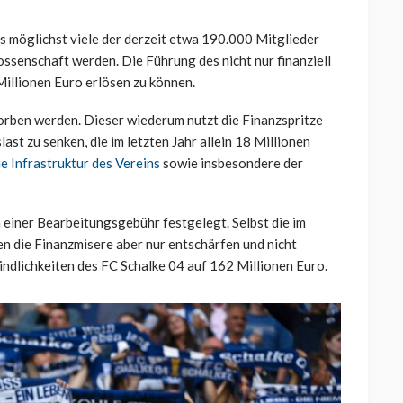
ss möglichst viele der derzeit etwa 190.000 Mitglieder
ssenschaft werden. Die Führung des nicht nur finanziell
Millionen Euro erlösen zu können.
orben werden. Dieser wiederum nutzt die Finanzspritze
st zu senken, die im letzten Jahr allein 18 Millionen
ie Infrastruktur des Vereins
sowie insbesondere der
einer Bearbeitungsgebühr festgelegt. Selbst die im
n die Finanzmisere aber nur entschärfen und nicht
bindlichkeiten des FC Schalke 04 auf 162 Millionen Euro.