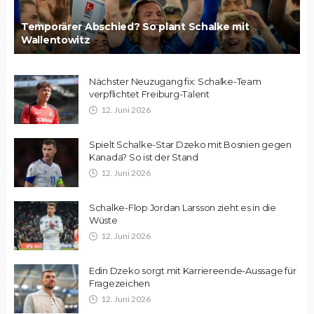
Temporärer Abschied? So plant Schalke mit
Wallentowitz
Nächster Neuzugang fix: Schalke-Team
verpflichtet Freiburg-Talent
12. Juni 2026
Spielt Schalke-Star Dzeko mit Bosnien gegen
Kanada? So ist der Stand
12. Juni 2026
Schalke-Flop Jordan Larsson zieht es in die
Wüste
12. Juni 2026
Edin Dzeko sorgt mit Karriereende-Aussage für
Fragezeichen
12. Juni 2026