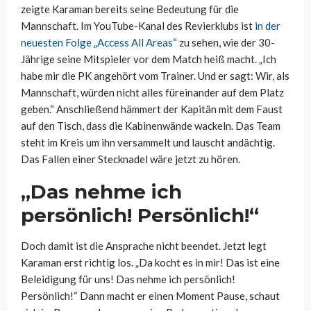
zeigte Karaman bereits seine Bedeutung für die
Mannschaft. Im YouTube-Kanal des Revierklubs ist
in der
neuesten Folge „Access All Areas“
zu sehen, wie der 30-
Jährige seine Mitspieler vor dem Match heiß macht. „Ich
habe mir die PK angehört vom Trainer. Und er sagt: Wir, als
Mannschaft, würden nicht alles füreinander auf dem Platz
geben.“ Anschließend hämmert der Kapitän mit dem Faust
auf den Tisch, dass die Kabinenwände wackeln. Das Team
steht im Kreis um ihn versammelt und lauscht andächtig.
Das Fallen einer Stecknadel wäre jetzt zu hören.
„Das nehme ich
persönlich! Persönlich!“
Doch damit ist die Ansprache nicht beendet. Jetzt legt
Karaman erst richtig los. „Da kocht es in mir! Das ist eine
Beleidigung für uns! Das nehme ich persönlich!
Persönlich!“ Dann macht er einen Moment Pause, schaut