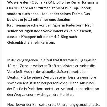
Wo wäre der FC Schalke 04 bloß ohne Kenan Karaman?
Der 30 Jahre alte Stürmer ist nicht nur Top-Scorer,
sondern auch absoluter Leader seines Teams. Das
bewies er jetzt mit einer emotionalen
Kabinenansprache vor dem Spiel in Paderborn. Nach
seiner feurigen Rede verwundert es kein bisschen,
dass die Knappen mit einem 4:2-Sieg nach
Gelsenkirchen heimkehrten.
In der vergangenen Spielzeit traf Karaman in Ligaspielen
13-mal. Zu neun weiteren Treffern leistete er zudem die
Vorarbeit. Auch in der aktuellen Saison beweist der
Deutsch-Türke seinen Wert. Es stehen bereits neun Tore
sowie ein Assist in seiner persönlichen Bilanz. Allein bei
der Partie in Paderborn netzte er zweimal ein, bereitete so
den Weg zu enorm wichtigen drei Punkten.
Noch bevor der Ball seine erste Umdrehung gemacht hatte,