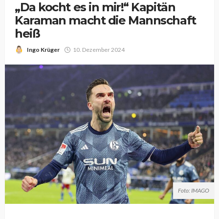
„Da kocht es in mir!“ Kapitän
Karaman macht die Mannschaft
heiß
Ingo Krüger
10. Dezember 2024
Foto: IMAGO