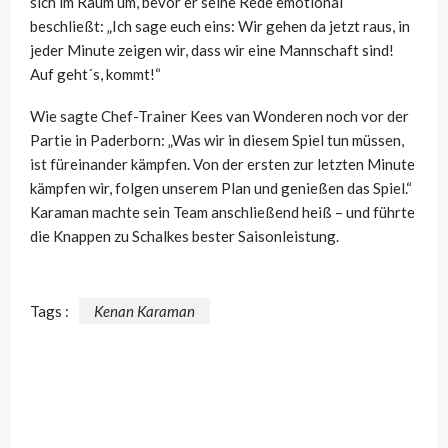
sich im Raum um, bevor er seine Rede emotional
beschließt: „Ich sage euch eins: Wir gehen da jetzt raus, in
jeder Minute zeigen wir, dass wir eine Mannschaft sind!
Auf geht´s, kommt!“
Wie sagte Chef-Trainer Kees van Wonderen noch vor der
Partie in Paderborn: „Was wir in diesem Spiel tun müssen,
ist füreinander kämpfen. Von der ersten zur letzten Minute
kämpfen wir, folgen unserem Plan und genießen das Spiel.“
Karaman machte sein Team anschließend heiß – und führte
die Knappen zu Schalkes bester Saisonleistung.
Tags :
Kenan Karaman