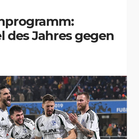
enprogramm:
l des Jahres gegen