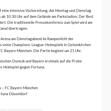
f eine intensive Vorbereitung. Am Montag und Dienstag
ils ab 10:30 Uhr auf dem Gelände am Parkstadion. Der Rest
ert. Die traditionelle Pressekonferenz zum Spiel wird am
Kanal übertragen.
s-Arena am Dienstagabend im Rampenlicht der
s seine Champions-League-Heimspiele in Gelsenkirchen
 FC Bayern München. Die Partie beginnt um 21 Uhr.
 zwischen Donezk und Bayern erstmals auf die Probe
es Heimspiel gegen Fortuna.
 – FC Bayern München
ortuna Düsseldorf