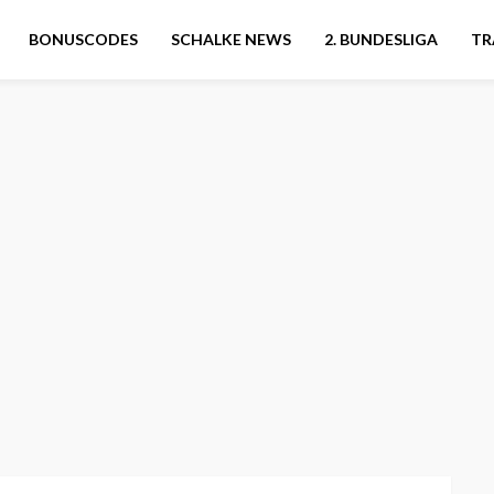
BONUSCODES
SCHALKE NEWS
2. BUNDESLIGA
TR