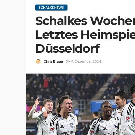
SCHALKE NEWS
Schalkes Woch
Letztes Heimspie
Düsseldorf
Chris Braun
9. Dezember 2024