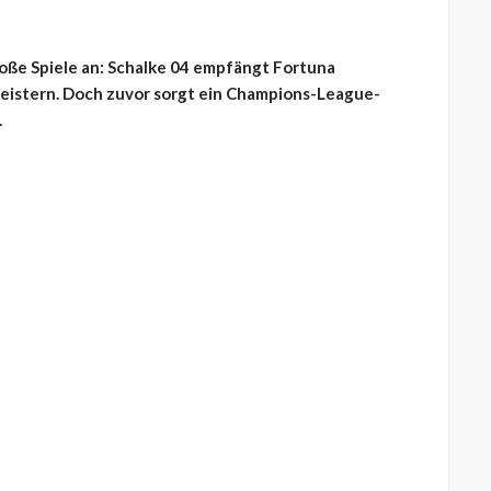
roße Spiele an: Schalke 04 empfängt Fortuna
egeistern. Doch zuvor sorgt ein Champions-League-
.