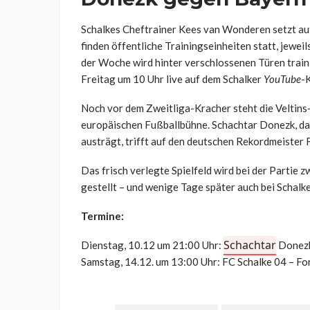
Schalkes Cheftrainer
Kees
van
Wonderen
setzt au
finden öffentliche Trainingseinheiten statt, jewe
der Woche wird hinter verschlossenen Türen traini
Freitag um 10 Uhr live auf dem Schalker
YouTube
-
Noch vor dem Zweitliga-Kracher steht die Veltin
europäischen Fußballbühne.
Schachtar
Donezk, da
austrägt, trifft auf den deutschen Rekordmeister
Das frisch verlegte Spielfeld wird bei der Partie
gestellt – und wenige Tage später auch bei Schalk
Termine:
Schachtar
Dienstag, 10.12 um 21:00 Uhr:
Donezk
Samstag, 14.12. um 13:00 Uhr: FC Schalke 04 – F