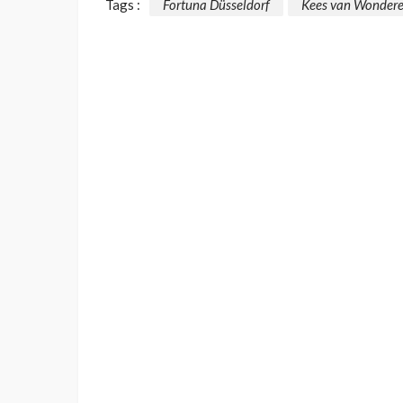
Tags :
Fortuna Düsseldorf
Kees van Wonder