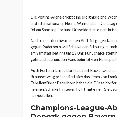
Die Veltins-Arena erlebt eine ereignisreiche Woc
und internationaler Ebene. Während am Dienstag 
04 am Samstag Fortuna Düsseldorf zu einem brisan
Nach einem durchwachsenen Auftritt gegen Kaiser
gegen Paderborn will Schalke den Schwung mitneh
am Samstag beginnt um 13 Uhr. Für Schalke steht ni
geht auch darum, den Fans beim letzten Heimspiel 
Auch Fortuna Düsseldorf reist mit Rückenwind an
Braunschweig präsentiert sich das Team von Dani
Tabellenführer Paderborn haben die Düsseldorfer n
nehmen. Schalke hingegen hofft, mit einem Sieg zu
herzustellen.
Champions-League-Abe
Donezk gegen Bayern