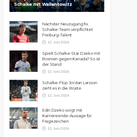
Schalke mit Wallentowitz
Nächster Neuzugang fix:
Schalke-Team verpflichtet
Freiburg-Talent
12. Juni 2026
Spielt Schalke-Star Dzeko mit
Bosnien gegen Kanada? So ist
der Stand
12. Juni 2026
Schalke-Flop Jordan Larsson
zieht es in die Wüste
12. Juni 2026
Edin Dzeko sorgt mit
Karriereende-Aussage für
Fragezeichen
12. Juni 2026