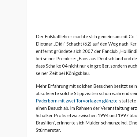
Der Fußballlehrer machte sich gemeinsam mit Co-
Dietmar „Didi“ Schacht (62) auf den Weg nach Ker
entfernt gründete sich 2007 der Fanclub „Hollän
bei seiner Premiere: „Fans aus Deutschland und d
dass Schalke 04 nicht nur ein großer, sondern auch 
seiner Zeit bei Königsblau.
Mehr Erfahrung mit solchen Besuchen besitzt sein
absolvierte solche Stippvisiten schon während sei
Paderborn mit zwei Torvorlagen glänzte
, stattet
einen Besuch ab. Im Rahmen der Veranstaltung erzä
Schalker Profis etwa zwischen 1994 und 1997 blau
Brasilien“, erinnerte sich Mulder schmunzelnd. Eine
Stürmerstar.