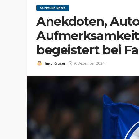
SCHALKE NEWS
Anekdoten, Aut
Aufmerksamkeite
begeistert bei F
Ingo Krüger
9. Dezember 2024