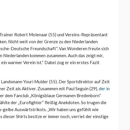
Trainer Robert Molenaar (55) und Vereins-Repräsentant
ken. Nicht weit von der Grenze zu den Niederlanden
dische-Deutsche Freundschaft“. Van Wonderen freute sich
en Niederlanden kommen zusammen. Auch das zeigt mir,
ein warmer Verein ist.“ Dabei zog er ein erstes Fazit
 Landsmann Youri Mulder (55). Der Sportdirektor auf Zeit
ner Zeit als Aktiver. Zusammen mit Paul Seguin (29),
der in
e er dem Fanclub „Königsblaue Germanen Bredenborn“
hlte der „Eurofighter“ fleißig Anekdoten. So trugen die
-gelbe Auswärtstrikots. „Wir haben uns gefühlt wie
s dieser Shirts besitze er immer noch, verriet der einstige