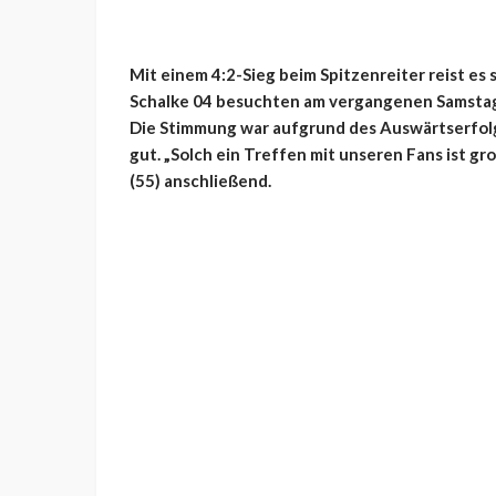
Mit einem 4:2-Sieg beim Spitzenreiter reist es 
Schalke 04 besuchten am vergangenen Samstag
Die Stimmung war aufgrund des Auswärtserfolg
gut. „Solch ein Treffen mit unseren Fans ist 
(55) anschließend.