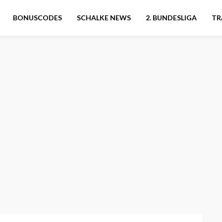
BONUSCODES
SCHALKE NEWS
2. BUNDESLIGA
TR