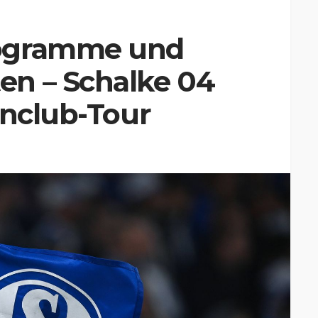
ogramme und
n – Schalke 04
anclub-Tour