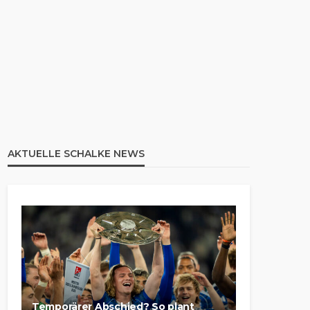
AKTUELLE SCHALKE NEWS
Temporärer Abschied? So plant