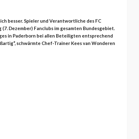
sich besser. Spieler und Verantwortliche des FC
 (7. Dezember) Fanclubs im gesamten Bundesgebiet.
es in Paderborn bei allen Beteiligten entsprechend
großartig“, schwärmte Chef-Trainer Kees van Wonderen