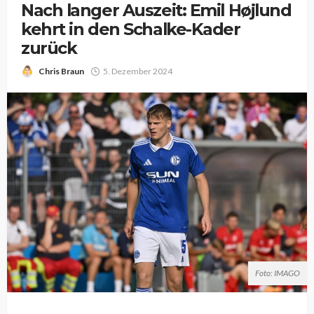
Nach langer Auszeit: Emil Højlund
kehrt in den Schalke-Kader
zurück
Chris Braun
5. Dezember 2024
Foto: IMAGO