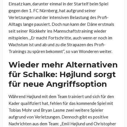
Einsatz kam, darunter einmal in der Startelf beim Spiel
gegen den 1. FC Nürnberg, hat aufgrund seiner
Verletzungen und der intensiven Belastung des Profi-
Alltags lange pausiert. Doch nun kann der Däne erstmals
seit seiner Rückkehr ins Mannschaftstraining wieder
mitspielen. „Er macht Fortschritte, auch wenn er noch im
Wachstum ist und ab und zu die Strapazen des Profi-
Trainings zu spüren bekommt“, so van Wonderen weiter.
Wieder mehr Alternativen
für Schalke: Højlund sorgt
für neue Angriffsoption
Während Højlund mit dem Team trainiert und sich für den
Kader qualifiziert hat, fehlen für das kommende Spiel mit
Tobias Mohr und Bryan Lasme zwei weitere Spieler
aufgrund von Verletzungen. Dennoch gibt es positive
Nachrichten aus dem Team: „Emil Højlund und Christopher