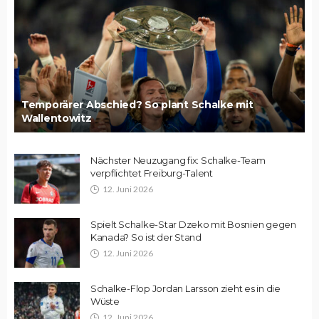
Temporärer Abschied? So plant Schalke mit
Wallentowitz
Nächster Neuzugang fix: Schalke-Team
verpflichtet Freiburg-Talent
12. Juni 2026
Spielt Schalke-Star Dzeko mit Bosnien gegen
Kanada? So ist der Stand
12. Juni 2026
Schalke-Flop Jordan Larsson zieht es in die
Wüste
12. Juni 2026