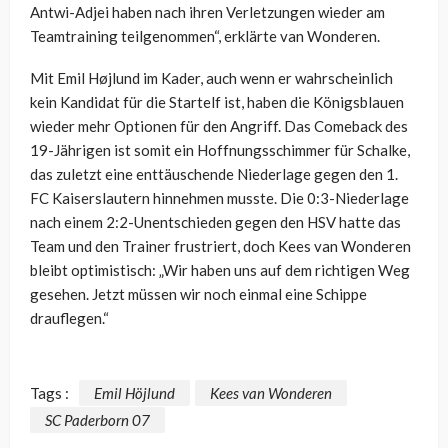
Antwi-Adjei haben nach ihren Verletzungen wieder am
Teamtraining teilgenommen“, erklärte van Wonderen.
Mit Emil Højlund im Kader, auch wenn er wahrscheinlich
kein Kandidat für die Startelf ist, haben die Königsblauen
wieder mehr Optionen für den Angriff. Das Comeback des
19-Jährigen ist somit ein Hoffnungsschimmer für Schalke,
das zuletzt eine enttäuschende Niederlage gegen den 1.
FC Kaiserslautern hinnehmen musste. Die 0:3-Niederlage
nach einem 2:2-Unentschieden gegen den HSV hatte das
Team und den Trainer frustriert, doch Kees van Wonderen
bleibt optimistisch: „Wir haben uns auf dem richtigen Weg
gesehen. Jetzt müssen wir noch einmal eine Schippe
drauflegen.“
Tags :
Emil Höjlund
Kees van Wonderen
SC Paderborn 07