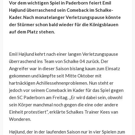
Vor dem wichtigen Spiel in Paderborn feiert Emil
Højlund überraschend sein Comeback im Schalke-
Kader. Nach monatelanger Verletzungspause könnte
der Stürmer schon bald wieder für die Königsblauen
auf dem Platz stehen.
Emil Højlund kehrt nach einer langen Verletzungspause
überraschend ins Team von Schalke 04 zurück. Der
Angreifer war in dieser Saison bislang kaum zum Einsatz
gekommen und kämpfte seit Mitte Oktober mit
hartnäckigen Achillessehnenproblemen. Nun steht er
jedoch vor seinem Comeback im Kader für das Spiel gegen
den SC Paderborn am Freitag. „Er wird dabei sein, obwohl
sein Körper manchmal noch gegen die eine oder andere
Einheit protestiert“, erklärte Schalkes Trainer Kees van
Wonderen.
Højlund, der in der laufenden Saison nur in vier Spielen zum