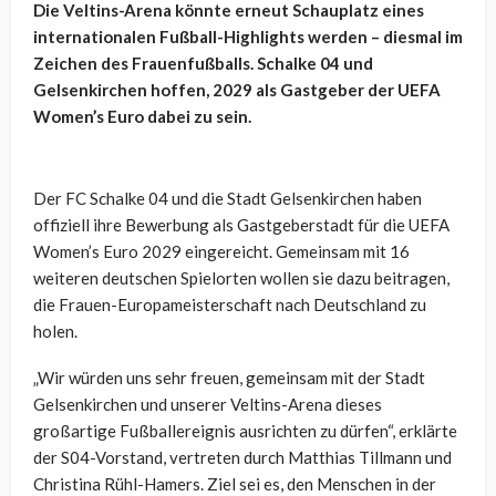
Die Veltins-Arena könnte erneut Schauplatz eines
internationalen Fußball-Highlights werden – diesmal im
Zeichen des Frauenfußballs. Schalke 04 und
Gelsenkirchen hoffen, 2029 als Gastgeber der UEFA
Women’s Euro dabei zu sein.
Der FC Schalke 04 und die Stadt Gelsenkirchen haben
offiziell ihre Bewerbung als Gastgeberstadt für die UEFA
Women’s Euro 2029 eingereicht. Gemeinsam mit 16
weiteren deutschen Spielorten wollen sie dazu beitragen,
die Frauen-Europameisterschaft nach Deutschland zu
holen.
„Wir würden uns sehr freuen, gemeinsam mit der Stadt
Gelsenkirchen und unserer Veltins-Arena dieses
großartige Fußballereignis ausrichten zu dürfen“, erklärte
der S04-Vorstand, vertreten durch Matthias Tillmann und
Christina Rühl-Hamers. Ziel sei es, den Menschen in der