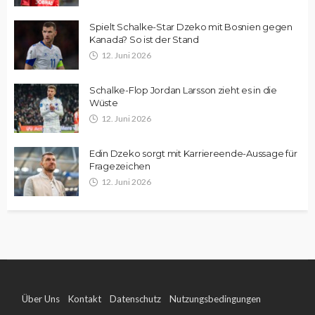
Spielt Schalke-Star Dzeko mit Bosnien gegen
Kanada? So ist der Stand
12. Juni 2026
Schalke-Flop Jordan Larsson zieht es in die
Wüste
12. Juni 2026
Edin Dzeko sorgt mit Karriereende-Aussage für
Fragezeichen
12. Juni 2026
Über Uns
Kontakt
Datenschutz
Nutzungsbedingungen