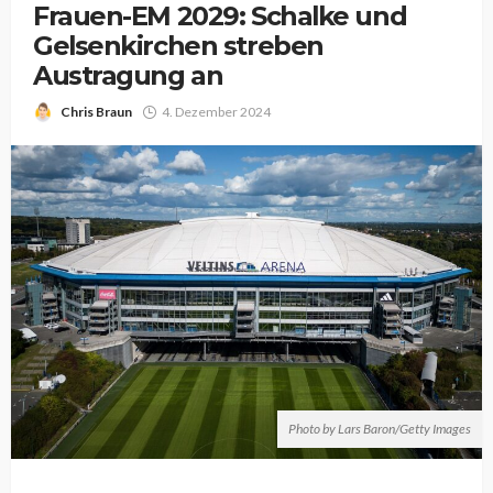
Frauen-EM 2029: Schalke und
Gelsenkirchen streben
Austragung an
Chris Braun
4. Dezember 2024
Photo by Lars Baron/Getty Images