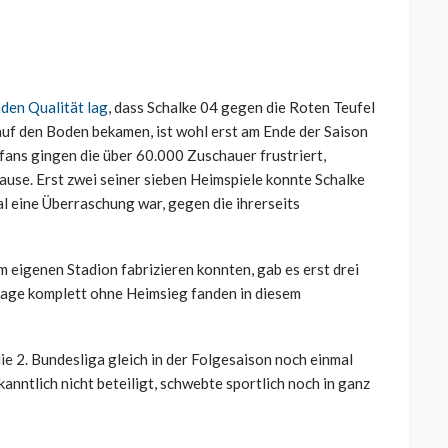
nden Qualität lag
, dass Schalke 04 gegen die Roten Teufel
auf den Boden bekamen, ist wohl erst am Ende der Saison
fans gingen die über 60.000 Zuschauer frustriert,
Hause. Erst zwei seiner sieben Heimspiele konnte Schalke
al eine Überraschung war, gegen die ihrerseits
m eigenen Stadion fabrizieren konnten, gab es erst drei
eltage komplett ohne Heimsieg fanden in diesem
e 2. Bundesliga gleich in der Folgesaison noch einmal
nntlich nicht beteiligt, schwebte sportlich noch in ganz