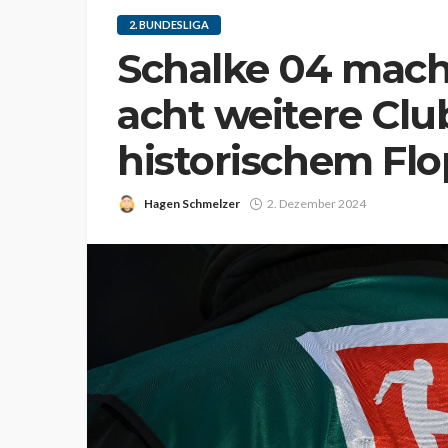
2. BUNDESLIGA
Schalke 04 mach
acht weitere Clu
historischem Flo
Hagen Schmelzer
2. Dezember 2024