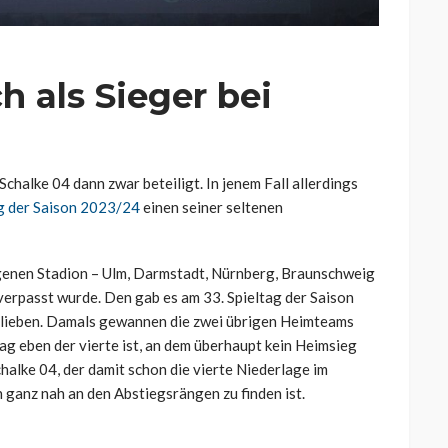
h als Sieger bei
chalke 04 dann zwar beteiligt. In jenem Fall allerdings
ag der Saison 2023/24
einen seiner seltenen
igenen Stadion – Ulm, Darmstadt, Nürnberg, Braunschweig
erpasst wurde. Den gab es am 33. Spieltag der Saison
blieben. Damals gewannen die zwei übrigen Heimteams
ltag eben der vierte ist, an dem überhaupt kein Heimsieg
halke 04, der damit schon die vierte Niederlage im
 ganz nah an den Abstiegsrängen zu finden ist.