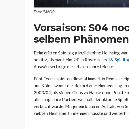
Foto: IMAGO
Vorsaison: S04 noc
selbem Phänomen
Beim dritten Spieltag gänzlich ohne Heimsieg war S
positiv, als man beim 2:0 in Rostock
am 16. Spielt
Auswärtserfolge der letzten Jahre feierte.
Fünf Teams spielten diesmal immerhin Remis im e
und Köln – womit der Rekord an Heimniederlagen v
2003/04, als sieben Clubs zu Hause ohne Punkte 
allerdings ihre Partien, weshalb der aktuelle Spie
verbucht wurde. Mit jenem bitteren Auftakt von Sc
siebten Heimspiel hinnehmen musste und weiterhin