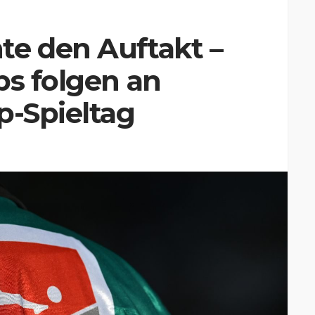
te den Auftakt –
bs folgen an
p-Spieltag