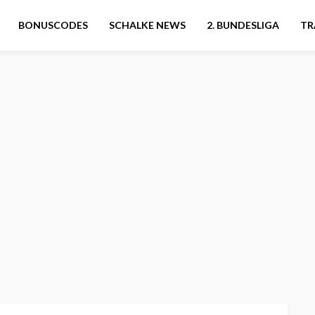
BONUSCODES
SCHALKE NEWS
2. BUNDESLIGA
TR