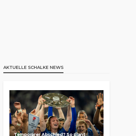
AKTUELLE SCHALKE NEWS
Temporärer Abschied? So plant