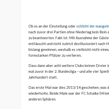
Ob es an der Einstellung oder
schlicht der mangel
nach zuvor drei Partien ohne Niederlag kein Bein 
zu beantworten. Fakt ist: Mit Ausnahme der Gäste
enttäuscht und nicht zuletzt desillusioniert nach 
bislang gewinnen, weshalb es vielleicht nicht einm
formstarken Pfälzer zu verlieren.
Dass dann aber acht weitere Clubs keinen Dreier i
mal zuvor in der 2. Bundesliga – und alle vier Spi
Jahrhundert statt.
Das erste Mal war dies 2013/14 geschehen, was di
wiederholte. Beide Male war der FC Schalke 04 beka
anderen Sphären.