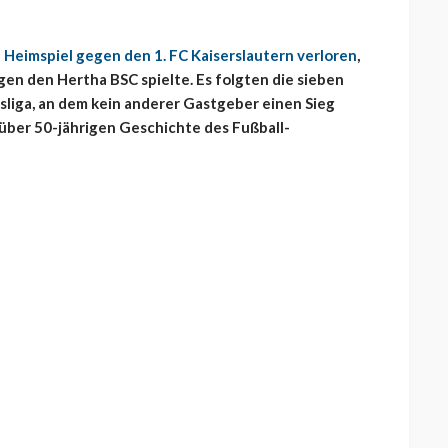
n Heimspiel gegen den 1. FC Kaiserslautern verloren
,
gen den Hertha BSC spielte. Es folgten die sieben
esliga, an dem kein anderer Gastgeber einen Sieg
 über 50-jährigen Geschichte des Fußball-