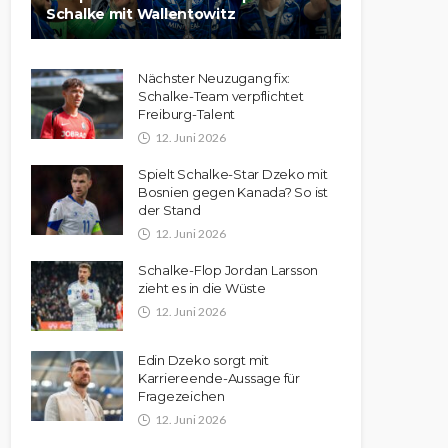
Schalke mit Wallentowitz
Nächster Neuzugang fix:
Schalke-Team verpflichtet
Freiburg-Talent
12. Juni 2026
Spielt Schalke-Star Dzeko mit
Bosnien gegen Kanada? So ist
der Stand
12. Juni 2026
Schalke-Flop Jordan Larsson
zieht es in die Wüste
12. Juni 2026
Edin Dzeko sorgt mit
Karriereende-Aussage für
Fragezeichen
12. Juni 2026