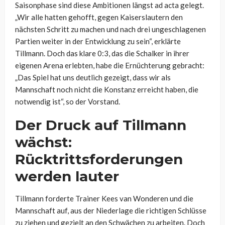
Saisonphase sind diese Ambitionen längst ad acta gelegt.
„Wir alle hatten gehofft, gegen Kaiserslautern den
nächsten Schritt zu machen und nach drei ungeschlagenen
Partien weiter in der Entwicklung zu sein“, erklärte
Tillmann. Doch das klare 0:3, das die Schalker in ihrer
eigenen Arena erlebten, habe die Ernüchterung gebracht:
„Das Spiel hat uns deutlich gezeigt, dass wir als
Mannschaft noch nicht die Konstanz erreicht haben, die
notwendig ist“, so der Vorstand.
Der Druck auf Tillmann
wächst:
Rücktrittsforderungen
werden lauter
Tillmann forderte Trainer Kees van Wonderen und die
Mannschaft auf, aus der Niederlage die richtigen Schlüsse
zu ziehen und gezielt an den Schwächen zu arbeiten. Doch