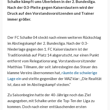
Schalke kämpft ums Überleben in der 2. Bundesliga.
Nach der 0:3-Pleite gegen Kaiserslautern wird der
Druck auf den Vorstandsvorsitzenden und Trainer
immer größer.
Der FC Schalke 04 steckt nach einem weiteren Rückschlag
im Abstiegskampf der 2. Bundesliga. Nach der 0:3-
Niederlage gegen den 1. FC Kaiserslautern ist der
Traditionsklub auf Platz 14 abgerutscht, nur einen Punkt
entfernt vom Relegationsrang. Vorstandsvorsitzender
Matthias Tillmann, der seit Jahresbeginn das Steuer des
klamme Vereins übernommen hat,
räumte die schwierige
Lage ein
und stellte gegenüber der
WAZ
klar: „Die Realität
ist, dass wir im Abstiegskampf stecken.“
Zu Saisonbeginn hatte der 40-Jährige noch das Ziel
ausgegeben, mit Schalke unter die Top-Ten der Liga zu
kommen. Doch nach einer enttäuschenden ersten