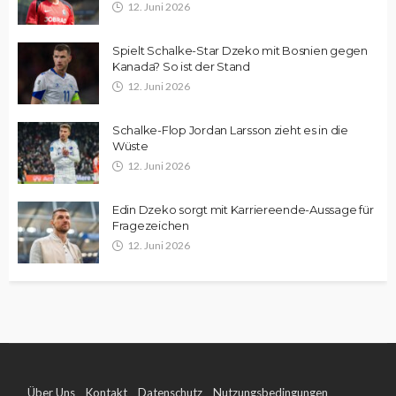
12. Juni 2026
Spielt Schalke-Star Dzeko mit Bosnien gegen
Kanada? So ist der Stand
12. Juni 2026
Schalke-Flop Jordan Larsson zieht es in die
Wüste
12. Juni 2026
Edin Dzeko sorgt mit Karriereende-Aussage für
Fragezeichen
12. Juni 2026
Über Uns
Kontakt
Datenschutz
Nutzungsbedingungen