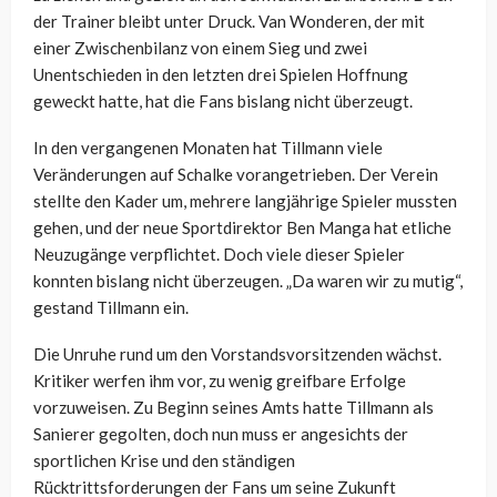
der Trainer bleibt unter Druck. Van Wonderen, der mit
einer Zwischenbilanz von einem Sieg und zwei
Unentschieden in den letzten drei Spielen Hoffnung
geweckt hatte, hat die Fans bislang nicht überzeugt.
In den vergangenen Monaten hat Tillmann viele
Veränderungen auf Schalke vorangetrieben. Der Verein
stellte den Kader um, mehrere langjährige Spieler mussten
gehen, und der neue Sportdirektor Ben Manga hat etliche
Neuzugänge verpflichtet. Doch viele dieser Spieler
konnten bislang nicht überzeugen. „Da waren wir zu mutig“,
gestand Tillmann ein.
Die Unruhe rund um den Vorstandsvorsitzenden wächst.
Kritiker werfen ihm vor, zu wenig greifbare Erfolge
vorzuweisen. Zu Beginn seines Amts hatte Tillmann als
Sanierer gegolten, doch nun muss er angesichts der
sportlichen Krise und den ständigen
Rücktrittsforderungen der Fans um seine Zukunft