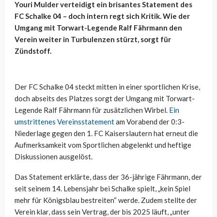
Youri Mulder verteidigt ein brisantes Statement des
FC Schalke 04 – doch intern regt sich Kritik. Wie der
Umgang mit Torwart-Legende Ralf Fährmann den
Verein weiter in Turbulenzen stürzt, sorgt für
Zündstoff.
Der FC Schalke 04 steckt mitten in einer sportlichen Krise,
doch abseits des Platzes sorgt der Umgang mit Torwart-
Legende Ralf Fährmann für zusätzlichen Wirbel.
Ein
umstrittenes Vereinsstatement
am Vorabend der 0:3-
Niederlage gegen den 1. FC Kaiserslautern hat erneut die
Aufmerksamkeit vom Sportlichen abgelenkt und heftige
Diskussionen ausgelöst.
Das Statement erklärte, dass der 36-jährige Fährmann, der
seit seinem 14. Lebensjahr bei Schalke spielt, „kein Spiel
mehr für Königsblau bestreiten“ werde. Zudem stellte der
Verein klar, dass sein Vertrag, der bis 2025 läuft, „unter