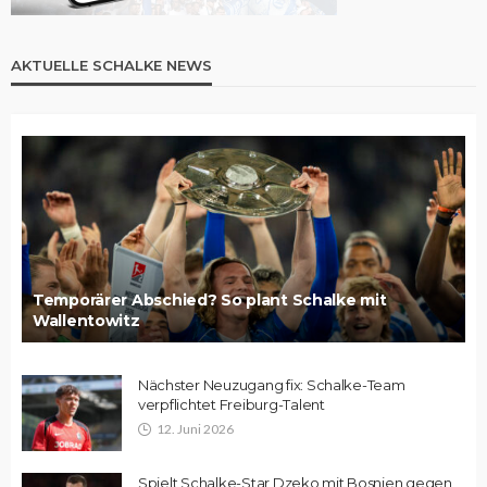
AKTUELLE SCHALKE NEWS
Temporärer Abschied? So plant Schalke mit
Wallentowitz
Nächster Neuzugang fix: Schalke-Team
verpflichtet Freiburg-Talent
12. Juni 2026
Spielt Schalke-Star Dzeko mit Bosnien gegen