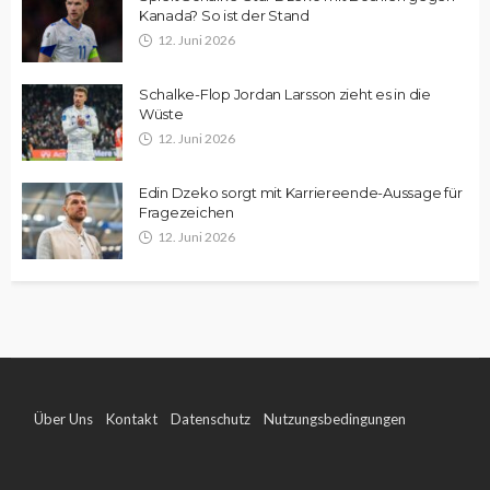
Kanada? So ist der Stand
12. Juni 2026
Schalke-Flop Jordan Larsson zieht es in die
Wüste
12. Juni 2026
Edin Dzeko sorgt mit Karriereende-Aussage für
Fragezeichen
12. Juni 2026
Über Uns
Kontakt
Datenschutz
Nutzungsbedingungen
Impressum