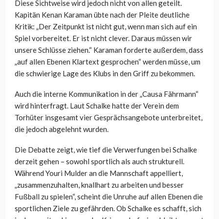
Diese Sichtweise wird jedoch nicht von allen geteilt.
Kapitän Kenan Karaman übte nach der Pleite deutliche
Kritik: „Der Zeitpunkt ist nicht gut, wenn man sich auf ein
Spiel vorbereitet. Er ist nicht clever. Daraus müssen wir
unsere Schlüsse ziehen.“ Karaman forderte außerdem, dass
„auf allen Ebenen Klartext gesprochen“ werden müsse, um
die schwierige Lage des Klubs in den Griff zu bekommen.
Auch die interne Kommunikation in der „Causa Fährmann“
wird hinterfragt. Laut Schalke hatte der Verein dem
Torhüter insgesamt vier Gesprächsangebote unterbreitet,
die jedoch abgelehnt wurden.
Die Debatte zeigt, wie tief die Verwerfungen bei Schalke
derzeit gehen – sowohl sportlich als auch strukturell.
Während Youri Mulder an die Mannschaft appelliert,
„zusammenzuhalten, knallhart zu arbeiten und besser
Fußball zu spielen“, scheint die Unruhe auf allen Ebenen die
sportlichen Ziele zu gefährden. Ob Schalke es schafft, sich