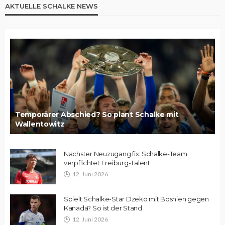
AKTUELLE SCHALKE NEWS
Temporärer Abschied? So plant Schalke mit
Wallentowitz
Nächster Neuzugang fix: Schalke-Team
verpflichtet Freiburg-Talent
12. Juni 2026
Spielt Schalke-Star Dzeko mit Bosnien gegen
Kanada? So ist der Stand
12. Juni 2026