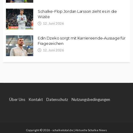
Schalke-Flop Jordan Larsson zieht es in die
Wüste
12. Juni 2026
Edin Dzeko sorgt mit Karriereende-Aussage für
Fragezeichen
12. Juni 2026
Über Uns
Kontakt
Datenschutz
Nutzungsbedingungen
Impressum
Copyright © 2026 - schalketotal.de | Aktuelle Schalke News