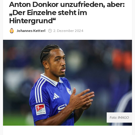
Anton Donkor unzufrieden, aber:
„Der Einzelne steht im
Hintergrund“
Johannes Ketterl
2. Dezember 2024
Foto: IMAGO