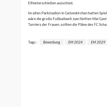
Elfmeterschießen ausschied.
Im alten Parkstadion in Gelsenkirchen hatten Sp
wäre die große Fußballwelt zum fünften Mal Gast 
Turniers der Frauen, sollten die Pläne des FC Sch
Tags :
Bewerbung
EM 2024
EM 2029