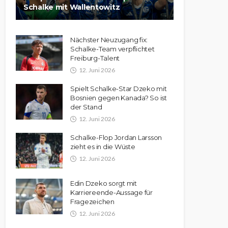
Schalke mit Wallentowitz
Nächster Neuzugang fix:
Schalke-Team verpflichtet
Freiburg-Talent
12. Juni 2026
Spielt Schalke-Star Dzeko mit
Bosnien gegen Kanada? So ist
der Stand
12. Juni 2026
Schalke-Flop Jordan Larsson
zieht es in die Wüste
12. Juni 2026
Edin Dzeko sorgt mit
Karriereende-Aussage für
Fragezeichen
12. Juni 2026