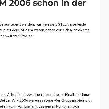
M 2006 schon in der
nde ausgepielt werden, was ingesamt 31 zu verteilende
hauplatz der EM 2024 waren, haben vor, sich auch diesmal
den weiteren Stadien:
das Achtelfinale zwischen dem späteren Finalteilnehmer
. Bei der WM 2006 waren es sogar vier Gruppenspiele plus
 Beteiligung von England, das gegen Portugal nach