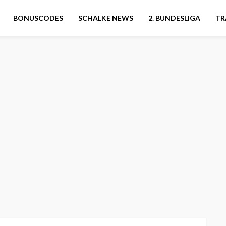
BONUSCODES
SCHALKE NEWS
2. BUNDESLIGA
TR