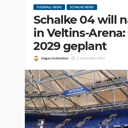
FUSSBALL NEWS
SCHALKE NEWS
Schalke 04 will 
in Veltins-Arena
2029 geplant
Hagen Schmelzer
1. Dezember 2024