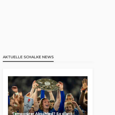
AKTUELLE SCHALKE NEWS
Temporärer Abschied? So plant