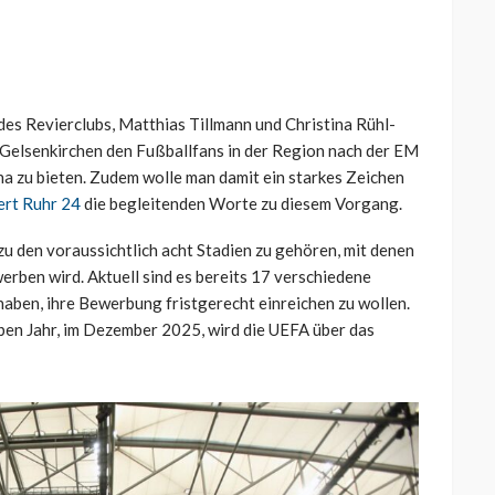
des Revierclubs, Matthias Tillmann und Christina Rühl-
Gelsenkirchen den Fußballfans in der Region nach der EM
ena zu bieten. Zudem wolle man damit ein starkes Zeichen
iert Ruhr 24
die begleitenden Worte zu diesem Vorgang.
 zu den voraussichtlich acht Stadien zu gehören, mit denen
rben wird. Aktuell sind es bereits 17 verschiedene
haben, ihre Bewerbung fristgerecht einreichen zu wollen.
lben Jahr, im Dezember 2025, wird die UEFA über das