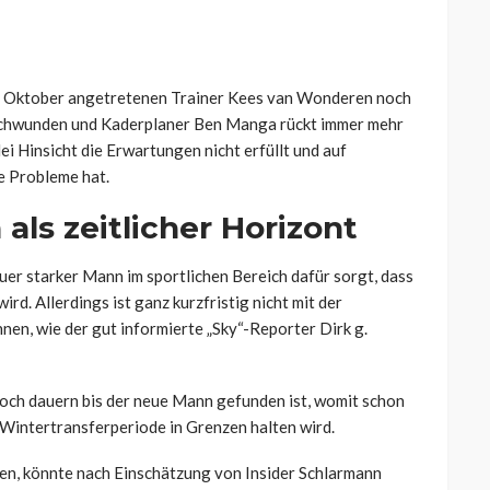
 im Oktober angetretenen Trainer Kees van Wonderen noch
eschwunden und Kaderplaner Ben Manga rückt immer mehr
lei Hinsicht die Erwartungen nicht erfüllt und auf
 Probleme hat.
als zeitlicher Horizont
euer starker Mann im sportlichen Bereich dafür sorgt, dass
ird. Allerdings ist ganz kurzfristig nicht mit der
en, wie der gut informierte „Sky“-Reporter Dirk g.
och dauern bis der neue Mann gefunden ist, womit schon
ie Wintertransferperiode in Grenzen halten wird.
en, könnte nach Einschätzung von Insider Schlarmann