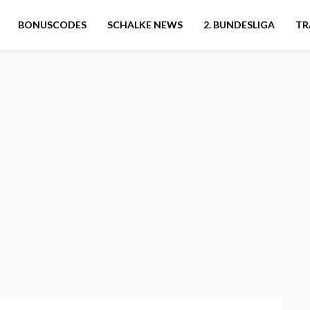
BONUSCODES
SCHALKE NEWS
2. BUNDESLIGA
TR