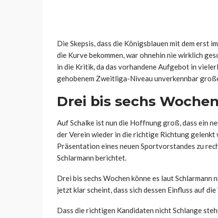
Die Skepsis, dass die Königsblauen mit dem erst
die Kurve bekommen, war ohnehin nie wirklich g
in die Kritik, da das vorhandene Aufgebot in vieler
gehobenem Zweitliga-Niveau unverkennbar große
Drei bis sechs Wochen 
Auf Schalke ist nun die Hoffnung groß, dass ein n
der Verein wieder in die richtige Richtung gelenkt w
Präsentation eines neuen Sportvorstandes zu rechn
Schlarmann berichtet.
Drei bis sechs Wochen könne es laut Schlarmann n
jetzt klar scheint, dass sich dessen Einfluss auf d
Dass
die richtigen Kandidaten nicht Schlange
steh