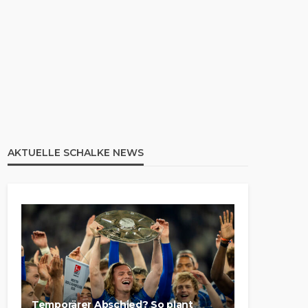
AKTUELLE SCHALKE NEWS
Temporärer Abschied? So plant