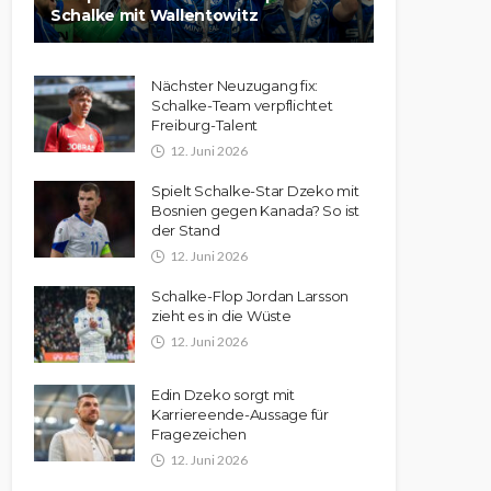
Schalke mit Wallentowitz
Nächster Neuzugang fix:
Schalke-Team verpflichtet
Freiburg-Talent
12. Juni 2026
Spielt Schalke-Star Dzeko mit
Bosnien gegen Kanada? So ist
der Stand
12. Juni 2026
Schalke-Flop Jordan Larsson
zieht es in die Wüste
12. Juni 2026
Edin Dzeko sorgt mit
Karriereende-Aussage für
Fragezeichen
12. Juni 2026