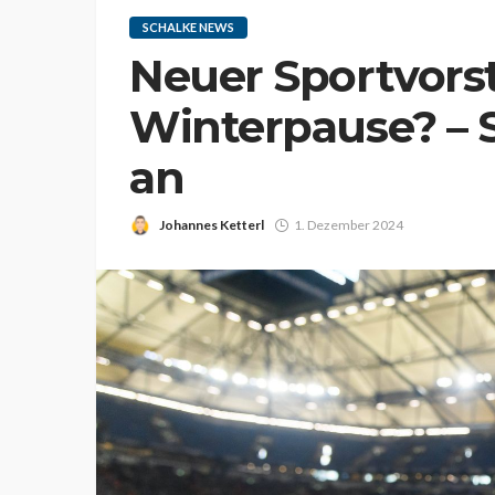
SCHALKE NEWS
Neuer Sportvorst
Winterpause? – 
an
Johannes Ketterl
1. Dezember 2024